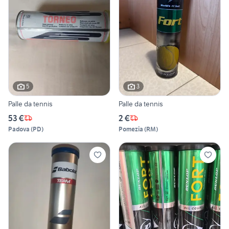
5
3
Palle da tennis
Palle da tennis
53 €
2 €
Padova
(
PD
)
Pomezia
(
RM
)