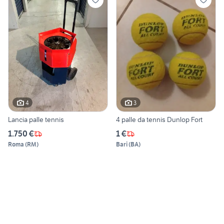
4
3
Lancia palle tennis
4 palle da tennis Dunlop Fort
1.750 €
1 €
Roma
(
RM
)
Bari
(
BA
)