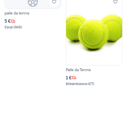
palle da tennis
5 €
Carpi
(
MO
)
Palle da Tennis
1 €
Misterbianco
(
CT
)