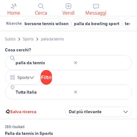
Home
Cerca
Vendi
Messaggi
borsone tennis wilson
palla da bowling sport
tennis
Ricerche
Subito
Sports
palla da tennis
Cosa cerchi?
Filtri
Sports
Salva ricerca
Dal più rilevante
255 risultati
Palla da tennis in Sports