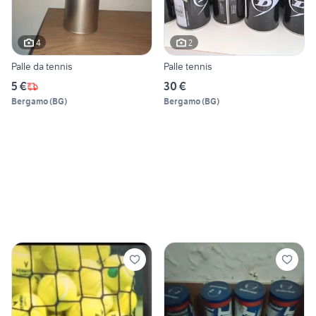
4
2
Palle da tennis
Palle tennis
5 €
30 €
Bergamo
(
BG
)
Bergamo
(
BG
)