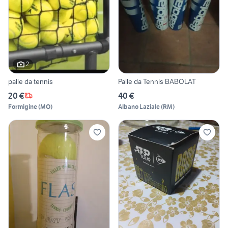
2
palle da tennis
Palle da Tennis BABOLAT
20 €
40 €
Formigine
(
MO
)
Albano Laziale
(
RM
)