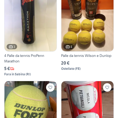
3
4
4 Palle da tennis ProPenn
Palle da tennis Wilson e Dunlop
Marathon
20 €
5 €
Ostellato
(
FE
)
Fara in Sabina
(
RI
)