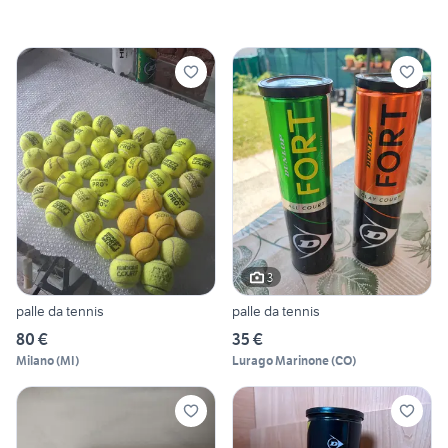
3
palle da tennis
palle da tennis
80 €
35 €
Milano
(
MI
)
Lurago Marinone
(
CO
)