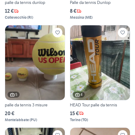
palle da tennis dunlop
Palle da tennis Dunlop
12 €
8 €
Collevecchio
(
RI
)
Messina
(
ME
)
5
4
palle da tennis 3 misure
HEAD Tour palle da tennis
20 €
15 €
Montelabbate
(
PU
)
Torino
(
TO
)