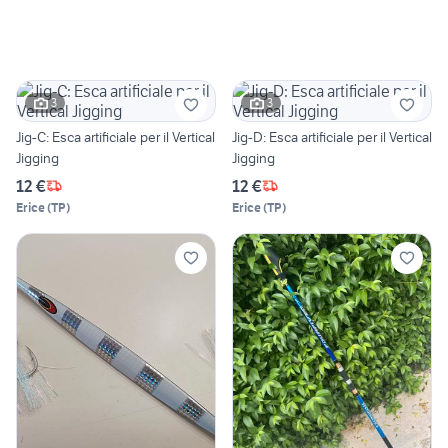
3
3
Jig-C: Esca artificiale per il Vertical
Jig-D: Esca artificiale per il Vertical
Jigging
Jigging
12 €
12 €
Erice
(
TP
)
Erice
(
TP
)