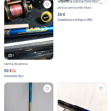
pesca canna milo fisso
30 €
Cadelbosco di Sopra
(
RE
)
5
canna da pesca
50 €
Calasetta
(
SU
)