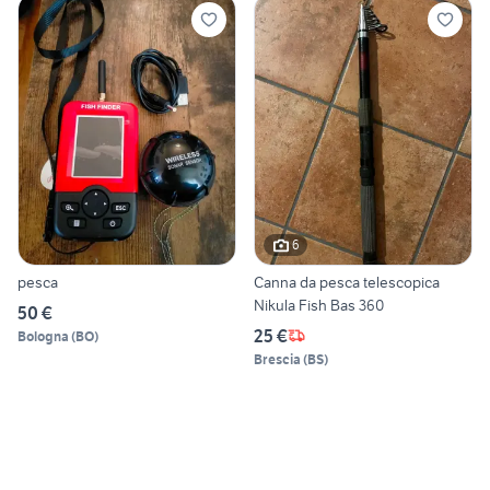
6
pesca
Canna da pesca telescopica
Nikula Fish Bas 360
50 €
25 €
Bologna
(
BO
)
Brescia
(
BS
)