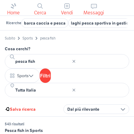
Home
Cerca
Vendi
Messaggi
barca caccia e pesca
laghi pesca sportiva in gestione
Ricerche
Subito
Sports
pesca fish
Cosa cerchi?
Filtri
Sports
Salva ricerca
Dal più rilevante
543 risultati
Pesca fish in Sports