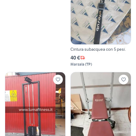
Cintura subacquea con 5 pesi.
40 €
Marsala
(
TP
)