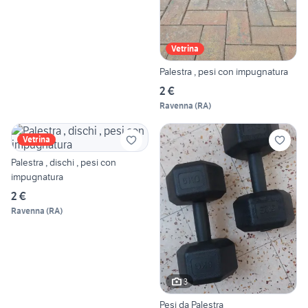
Vetrina
Palestra , pesi con impugnatura
2 €
Ravenna
(
RA
)
Vetrina
Palestra , dischi , pesi con
impugnatura
2 €
Ravenna
(
RA
)
3
Pesi da Palestra