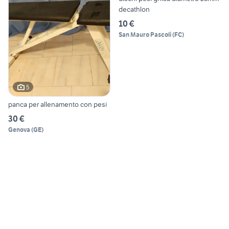
decathlon
10 €
San Mauro Pascoli
(
FC
)
5
panca per allenamento con pesi
30 €
Genova
(
GE
)