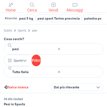
Home
Cerca
Vendi
Messaggi
pesi 5 kg
pesi sport Torino provincia
palestra pesi 
Ricerche
Subito
Sports
pesi
Cosa cerchi?
Filtri
Sports
Salva ricerca
Dal più rilevante
36.161 risultati
Pesi in Sports