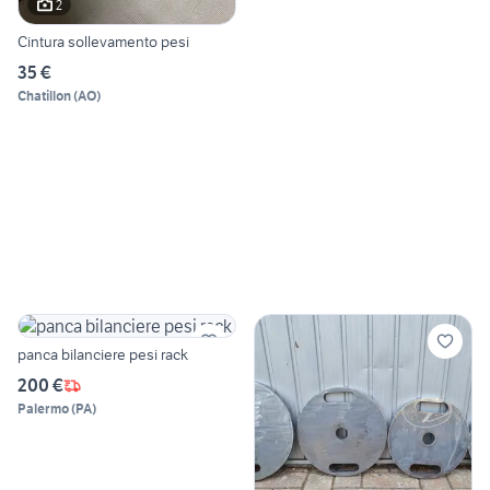
2
Cintura sollevamento pesi
35 €
Chatillon
(
AO
)
panca bilanciere pesi rack
200 €
Palermo
(
PA
)