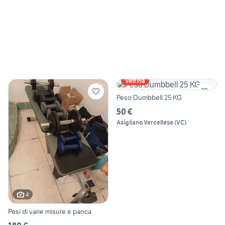
Vetrina
Peso Dumbbell 25 KG
50 €
Asigliano Vercellese
(
VC
)
4
Pesi di varie misure e panca