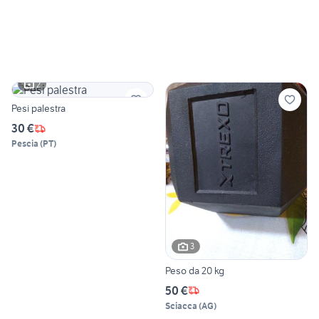
2
Pesi palestra
30 €
Pescia
(
PT
)
3
Peso da 20 kg
50 €
Sciacca
(
AG
)