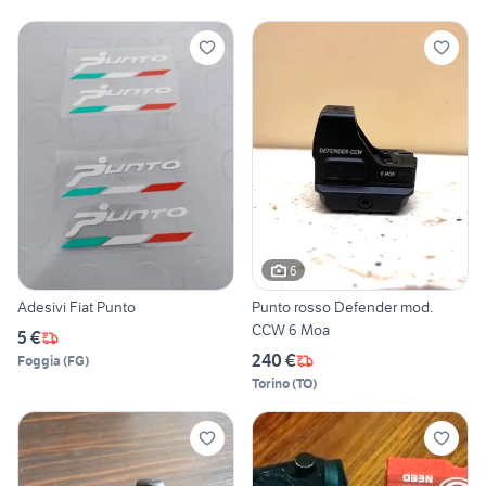
6
Adesivi Fiat Punto
Punto rosso Defender mod.
CCW 6 Moa
5 €
240 €
Foggia
(
FG
)
Torino
(
TO
)