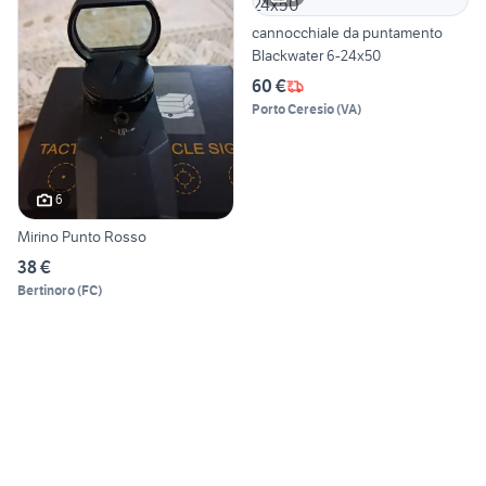
cannocchiale da puntamento
Blackwater 6-24x50
60 €
Porto Ceresio
(
VA
)
6
Mirino Punto Rosso
38 €
Bertinoro
(
FC
)