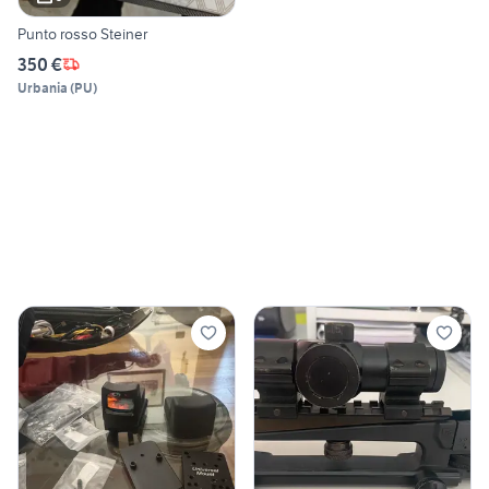
Punto rosso Steiner
350 €
Urbania
(
PU
)