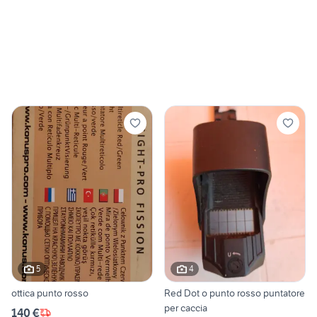
5
4
ottica punto rosso
Red Dot o punto rosso puntatore
per caccia
140 €