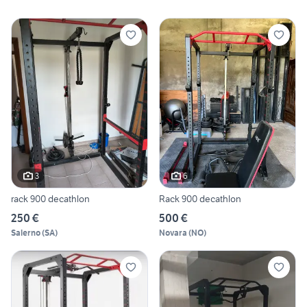
3
6
rack 900 decathlon
Rack 900 decathlon
250 €
500 €
Salerno
(
SA
)
Novara
(
NO
)