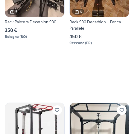
5
6
Rack Palestra Decathlon 900
Rack 900 Decathlon + Panca +
Parallele
350 €
450 €
Bologna
(
BO
)
Ceccano
(
FR
)