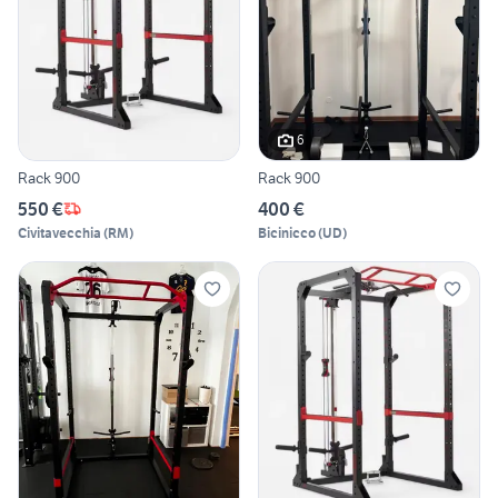
6
Rack 900
Rack 900
550 €
400 €
Civitavecchia
(
RM
)
Bicinicco
(
UD
)