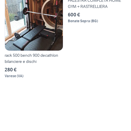
PALESTRA COMPLETA HOME
GYM + RASTRELLIERA
600 €
Bonate Sopra
(
BG
)
rack 500 bench 900 decathlon
bilanciere e dischi
280 €
Varese
(
VA
)