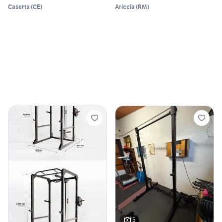
Caserta
(
CE
)
Ariccia
(
RM
)
5