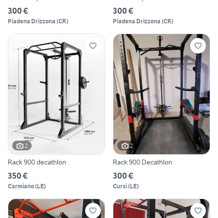
300 €
300 €
Piadena Drizzona
(
CR
)
Piadena Drizzona
(
CR
)
2
2
Rack 900 decathlon
Rack 900 Decathlon
350 €
300 €
Carmiano
(
LE
)
Cursi
(
LE
)