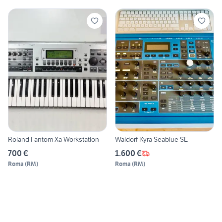
Roland Fantom Xa Workstation
Waldorf Kyra Seablue SE
700 €
1.600 €
Roma
(
RM
)
Roma
(
RM
)