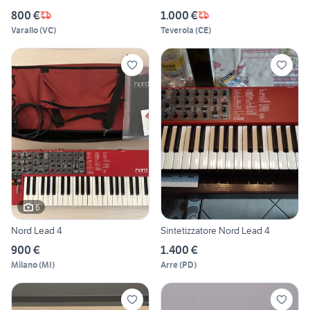
800 €
1.000 €
Varallo
(
VC
)
Teverola
(
CE
)
6
Nord Lead 4
Sintetizzatore Nord Lead 4
900 €
1.400 €
Milano
(
MI
)
Arre
(
PD
)