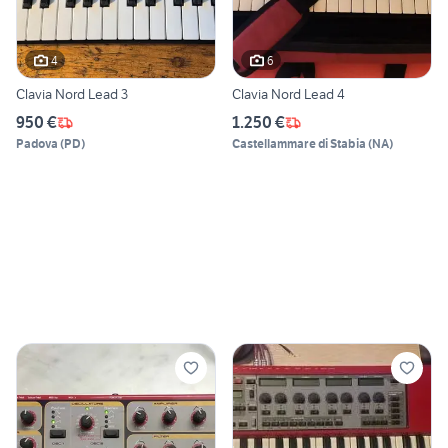
4
6
Clavia Nord Lead 3
Clavia Nord Lead 4
950 €
1.250 €
Padova
(
PD
)
Castellammare di Stabia
(
NA
)