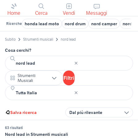
Home
Cerca
Vendi
Messaggi
honda lead moto
nord drum
nord camper
nord le
Ricerche
Subito
Strumenti musicali
nord lead
Cosa cerchi?
Strumenti
Filtri
Musicali
Salva ricerca
Dal più rilevante
63 risultati
Nord lead in Strumenti musicali