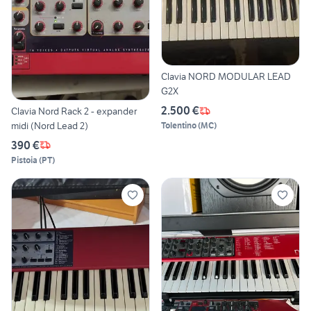
Clavia NORD MODULAR LEAD
G2X
2.500 €
Clavia Nord Rack 2 - expander
midi (Nord Lead 2)
Tolentino
(
MC
)
390 €
Pistoia
(
PT
)