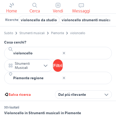
Home
Cerca
Vendi
Messaggi
violoncello da studio
violoncello strumenti musicali 
Ricerche
Subito
Strumenti musicali
Piemonte
violoncello
Cosa cerchi?
Strumenti
Filtri
Musicali
Salva ricerca
Dal più rilevante
30 risultati
Violoncello in Strumenti musicali in Piemonte