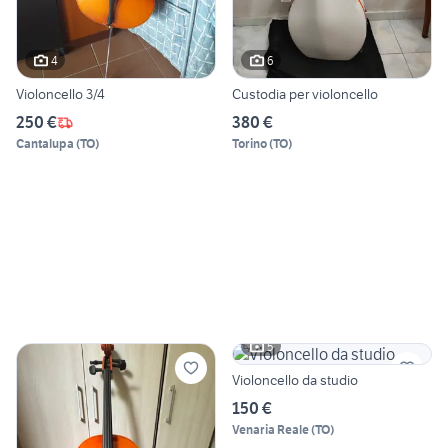
4
6
Violoncello 3/4
Custodia per violoncello
250 €
380 €
Cantalupa
(
TO
)
Torino
(
TO
)
5
Violoncello da studio
150 €
Venaria Reale
(
TO
)