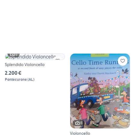
6
Splendido Violoncello
2.200 €
Pontecurone
(
AL
)
6
Violoncello