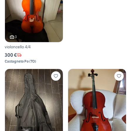
3
violoncello 4/4
300 €
Castagneto Po
(
TO
)