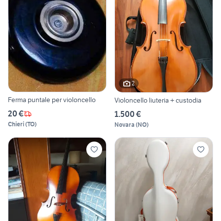
2
Ferma puntale per violoncello
Violoncello liuteria + custodia
20 €
1.500 €
Chieri
(
TO
)
Novara
(
NO
)