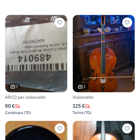
3
3
ARCO per violoncello
Violoncello
90 €
325 €
Cantalupa
(
TO
)
Torino
(
TO
)