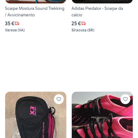
Scarpe Mostura Sound Trekking
Adidas Predator - Scarpe da
/ Avvicinamento
calcio
35 €
25 €
Varese
(
VA
)
Siracusa
(
SR
)