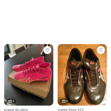
5
6
scarpe da calcio
scarpe Asics 43,5