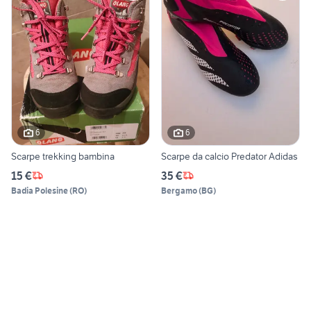
6
6
Scarpe trekking bambina
Scarpe da calcio Predator Adidas
15 €
35 €
Badia Polesine
(
RO
)
Bergamo
(
BG
)