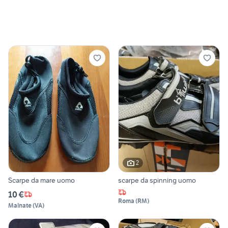
2
Scarpe da mare uomo
scarpe da spinning uomo
10 €
Roma
(
RM
)
Malnate
(
VA
)