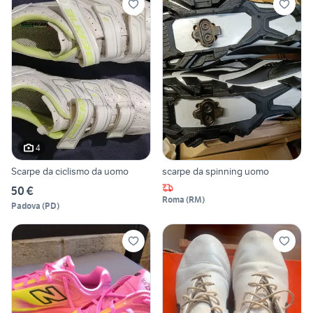
4
Scarpe da ciclismo da uomo
scarpe da spinning uomo
50 €
Roma
(
RM
)
Padova
(
PD
)