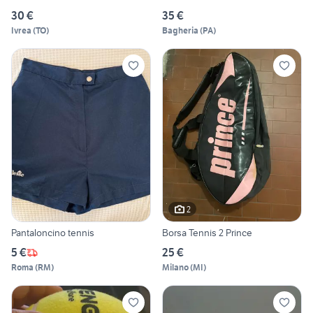
30 €
35 €
Ivrea
(
TO
)
Bagheria
(
PA
)
2
Pantaloncino tennis
Borsa Tennis 2 Prince
5 €
25 €
Roma
(
RM
)
Milano
(
MI
)