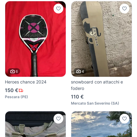
6
4
Heroes chance 2024
snowboard con attacchi e
fodero
150 €
110 €
Pescara
(
PE
)
Mercato San Severino
(
SA
)