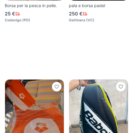
Borsa per la pesca in pelle.
pala e borsa padel
25 €
250 €
Codevigo
(
PD
)
Gattinara
(
VC
)