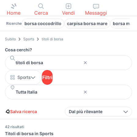
Home
Cerca
Vendi
Messaggi
borsa coccodrillo
carpisa borsa mare
borsa max 
Ricerche
Subito
Sports
titoli di borsa
Cosa cerchi?
Filtri
Sports
Salva ricerca
Dal più rilevante
42 risultati
Titoli di borsa in Sports