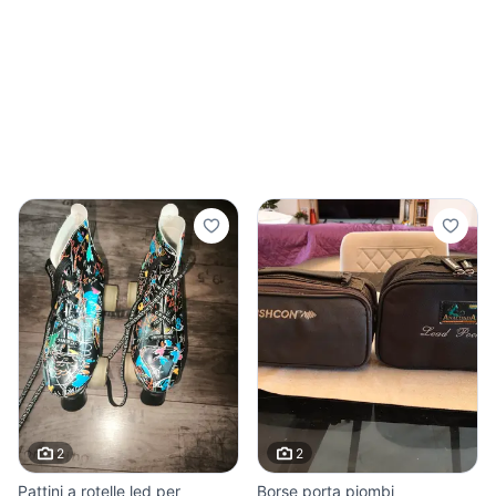
2
2
Pattini a rotelle led per
Borse porta piombi