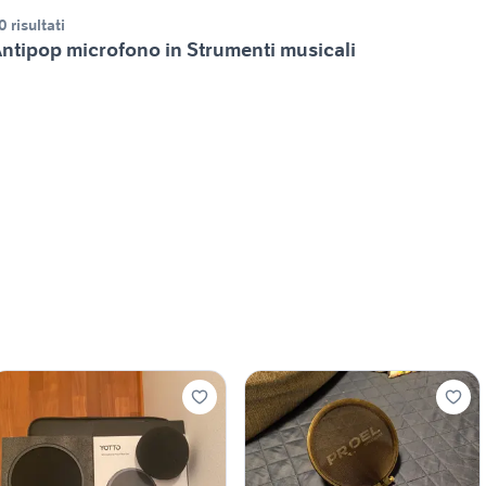
0 risultati
ntipop microfono in Strumenti musicali