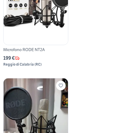
Microfono RODE NT2A
199 €
Reggio di Calabria
(
RC
)