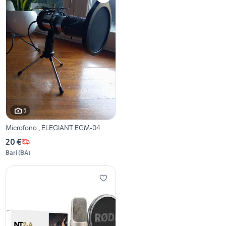
5
Microfono , ELEGIANT EGM-04
20 €
Bari
(
BA
)