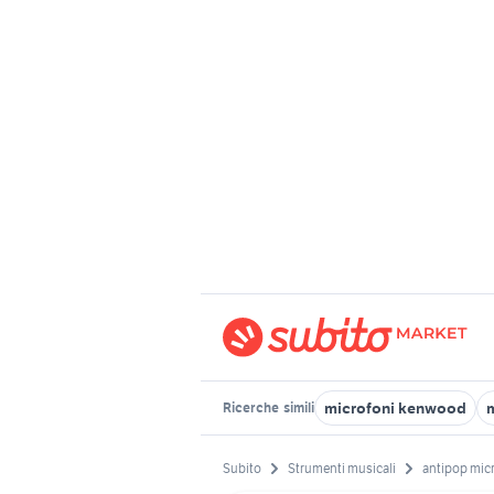
microfoni kenwood
Ricerche
simili
Subito
Strumenti musicali
antipop mic