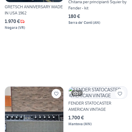
Chitarra per principianti Squier by
GRETSCH ANNIVERSARY MADE
Fender - kit
IN USA 1962
180 €
1.970 €
Serra de' Conti
(
AN
)
Nogara
(
VR
)
6
FENDER STATOCASTER
AMERICAN VINTAGE
1.700 €
Mantova
(
MN
)