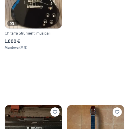
4
Chitarra Strumenti musicali
1.000 €
Mantova
(
MN
)