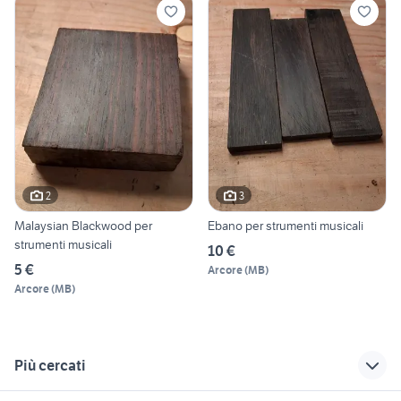
2
3
Malaysian Blackwood per
Ebano per strumenti musicali
strumenti musicali
10 €
5 €
Arcore
(
MB
)
Arcore
(
MB
)
Più cercati