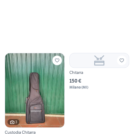
Chitarra
150 €
Milano
(
MI
)
3
Custodia Chitarra