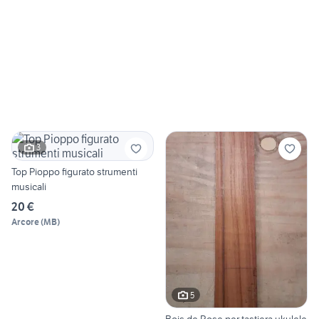
3
Top Pioppo figurato strumenti
musicali
20 €
Arcore
(
MB
)
5