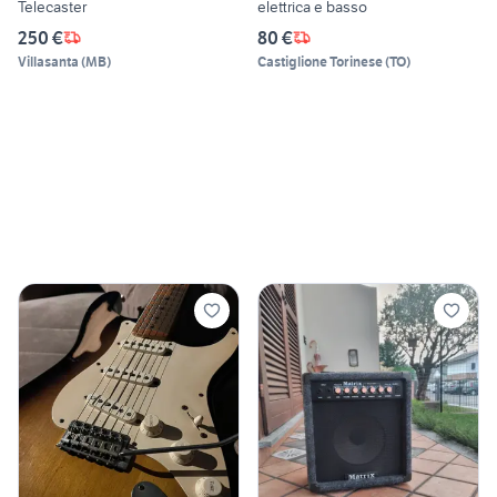
Telecaster
elettrica e basso
250 €
80 €
Villasanta
(
MB
)
Castiglione Torinese
(
TO
)