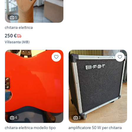
5
chitarra elettrica
250 €
Villasanta
(
MB
)
4
3
chitarra elettrica modello tipo
amplificatore 50 W per chitarra