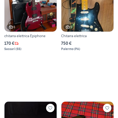
6
5
chitarra elettrica Epiphone
Chitarra elettrica
170 €
750 €
Sassari
(
SS
)
Palermo
(
PA
)