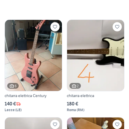
6
2
chitarra elettrica Century
chitarra elettrica
140 €
180 €
Lecce
(
LE
)
Roma
(
RM
)