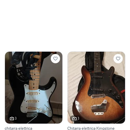
3
3
chitarra elettrica
Chitarra elettrica Kingstone