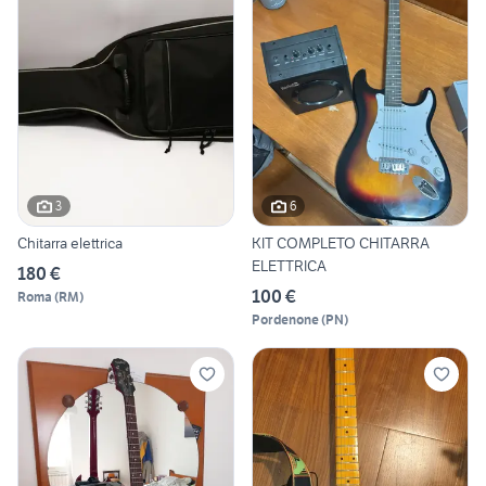
3
6
Chitarra elettrica
KIT COMPLETO CHITARRA
ELETTRICA
180 €
100 €
Roma
(
RM
)
Pordenone
(
PN
)