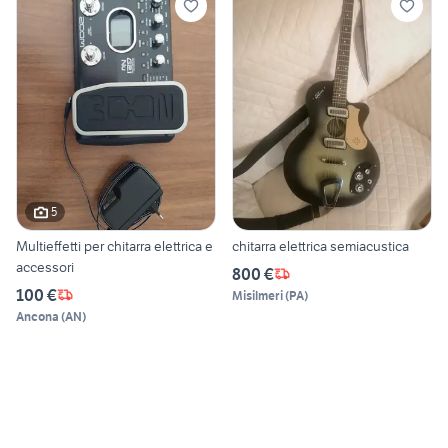
5
Multieffetti per chitarra elettrica e
chitarra elettrica semiacustica
accessori
800 €
100 €
Misilmeri
(
PA
)
Ancona
(
AN
)