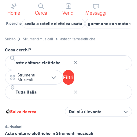
Home
Cerca
Vendi
Messaggi
sedia a rotelle elettrica usata
gommone con motore ele
Ricerche
Subito
Strumenti musicali
aste chitarre elettriche
Cosa cerchi?
Strumenti
Filtri
Musicali
Salva ricerca
Dal più rilevante
41 risultati
Aste chitarre elettriche in Strumenti musicali