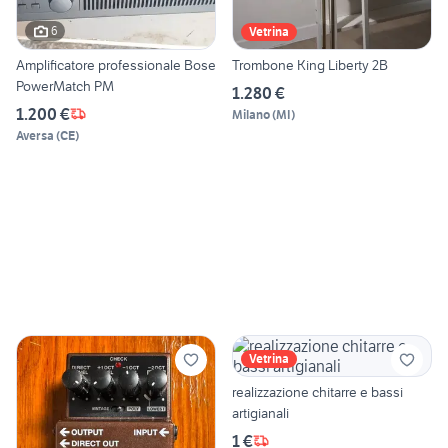
6
Vetrina
Amplificatore professionale Bose
Trombone King Liberty 2B
PowerMatch PM
1.280 €
1.200 €
Milano
(
MI
)
Aversa
(
CE
)
Vetrina
realizzazione chitarre e bassi
artigianali
1 €