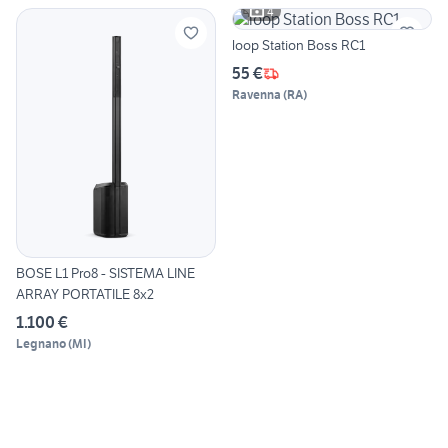
4
loop Station Boss RC1
55 €
Ravenna
(
RA
)
BOSE L1 Pro8 - SISTEMA LINE
ARRAY PORTATILE 8x2
1.100 €
Legnano
(
MI
)