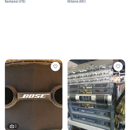
Samassi
(
VS
)
Milano
(
MI
)
2