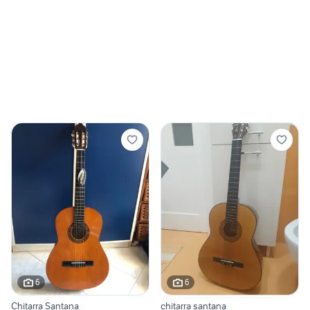
6
6
Chitarra Santana
chitarra santana