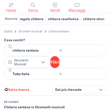
Home
Cerca
Vendi
Messaggi
regalo chitarra
chitarra resofonica
chitarre strument
Ricerche
Subito
Strumenti musicali
chitarra santana
Cosa cerchi?
Strumenti
Filtri
Musicali
Salva ricerca
Dal più rilevante
66 risultati
Chitarra santana in Strumenti musicali