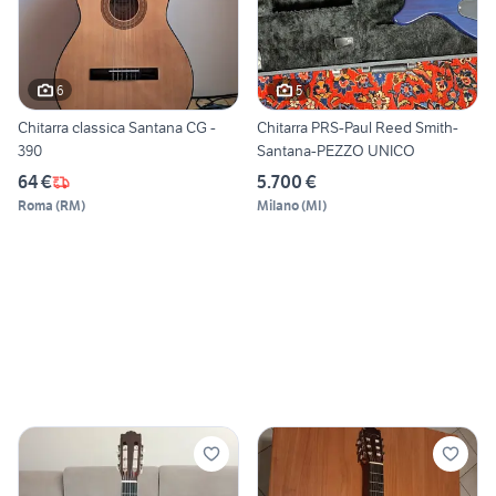
6
5
Chitarra classica Santana CG -
Chitarra PRS-Paul Reed Smith-
390
Santana-PEZZO UNICO
64 €
5.700 €
Roma
(
RM
)
Milano
(
MI
)