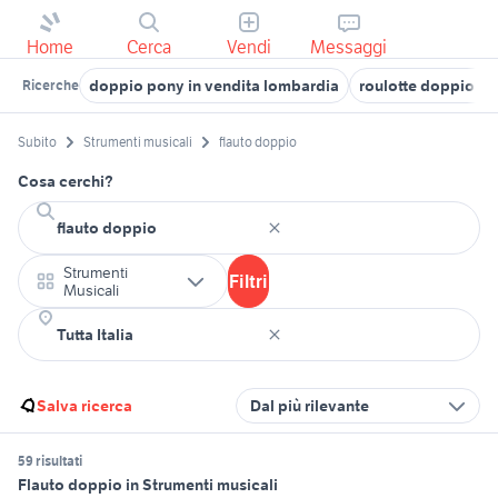
Home
Cerca
Vendi
Messaggi
doppio pony in vendita lombardia
roulotte doppio as
Ricerche
Subito
Strumenti musicali
flauto doppio
Cosa cerchi?
Strumenti
Filtri
Musicali
Salva ricerca
Dal più rilevante
59 risultati
Flauto doppio in Strumenti musicali