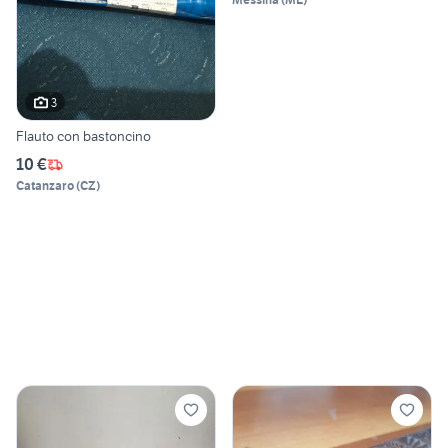
3
Flauto con bastoncino
10 €
Catanzaro
(
CZ
)