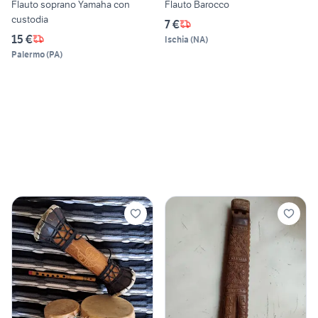
Flauto soprano Yamaha con
Flauto Barocco
custodia
7 €
15 €
Ischia
(
NA
)
Palermo
(
PA
)