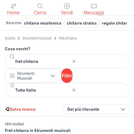
Home
Cerca
Vendi
Messaggi
chitarra resofonica
chitarra stratos
regalo chitarra
Ricerche
Subito
Strumenti musicali
fret chitarra
Cosa cerchi?
Strumenti
Filtri
Musicali
Salva ricerca
Dal più rilevante
180 risultati
Fret chitarra in Strumenti musicali