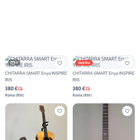
6
Vetrina
CHITARRA SMART Enya INSPIRE
CHITARRA SMART Enya INSPIRE
IRIS
IRIS
380 €
380 €
Roma
(
RM
)
Roma
(
RM
)