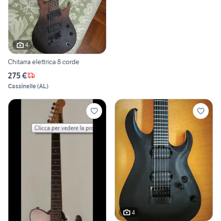
4
Chitarra elettrica 8 corde
275 €
Cassinelle
(
AL
)
4