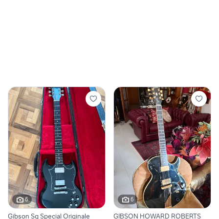
6
6
Gibson Sg Special Originale
GIBSON HOWARD ROBERTS