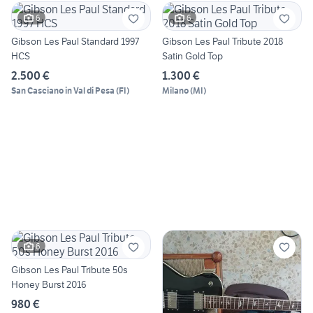
6
6
Gibson Les Paul Standard 1997
Gibson Les Paul Tribute 2018
HCS
Satin Gold Top
2.500 €
1.300 €
San Casciano in Val di Pesa
(
FI
)
Milano
(
MI
)
6
Gibson Les Paul Tribute 50s
Honey Burst 2016
980 €