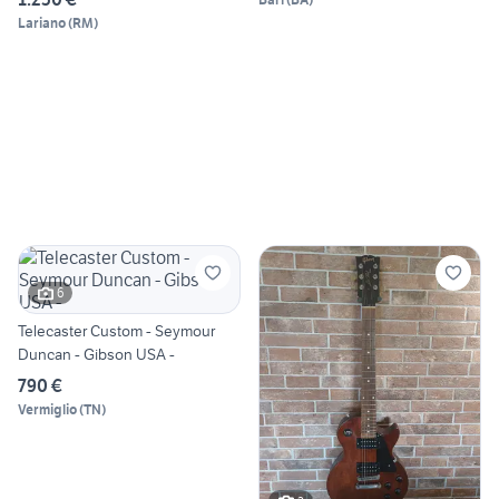
Lariano
(
RM
)
6
Telecaster Custom - Seymour
Duncan - Gibson USA -
790 €
Vermiglio
(
TN
)