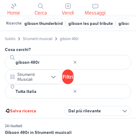
Home
Cerca
Vendi
Messaggi
gibson thunderbird
gibson les paul tribute
gibson 
Ricerche
Subito
Strumenti musicali
gibson 490r
Cosa cerchi?
Strumenti
Filtri
Musicali
Salva ricerca
Dal più rilevante
24 risultati
Gibson 490r in Strumenti musicali