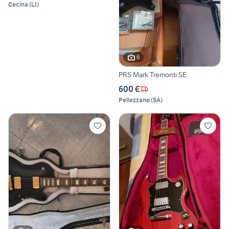
Cecina
(
LI
)
6
PRS Mark Tremonti SE
600 €
Pellezzano
(
SA
)