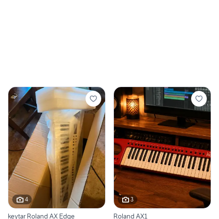
4
3
keytar Roland AX Edge
Roland AX1