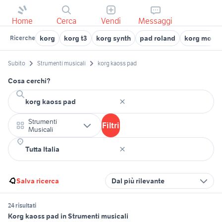
Home
Cerca
Vendi
Messaggi
korg
korg t3
korg synth
pad roland
korg mono
Ricerche
Subito
Strumenti musicali
korg kaoss pad
Cosa cerchi?
Strumenti
Filtri
Musicali
Salva ricerca
Dal più rilevante
24 risultati
Korg kaoss pad in Strumenti musicali