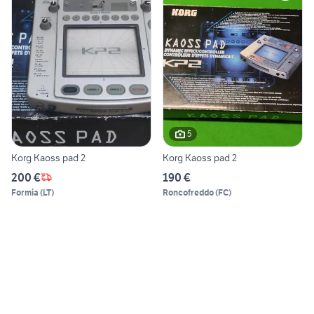
5
Korg Kaoss pad 2
Korg Kaoss pad 2
200 €
190 €
Formia
(
LT
)
Roncofreddo
(
FC
)