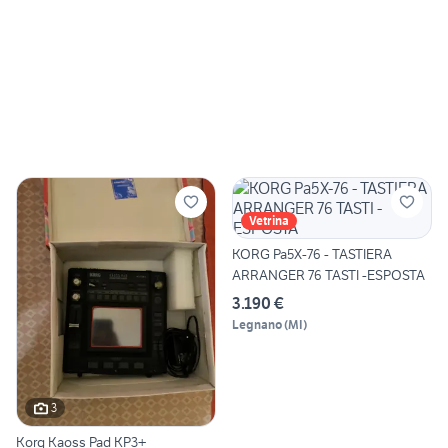
Vetrina
KORG Pa5X-76 - TASTIERA
ARRANGER 76 TASTI -ESPOSTA
3.190 €
Legnano
(
MI
)
3
Korg Kaoss Pad KP3+