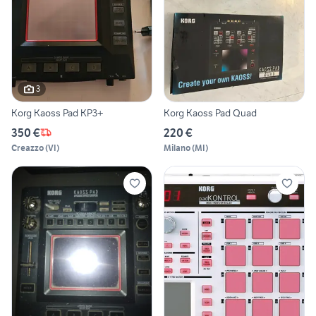
3
Korg Kaoss Pad KP3+
Korg Kaoss Pad Quad
350 €
220 €
Creazzo
(
VI
)
Milano
(
MI
)