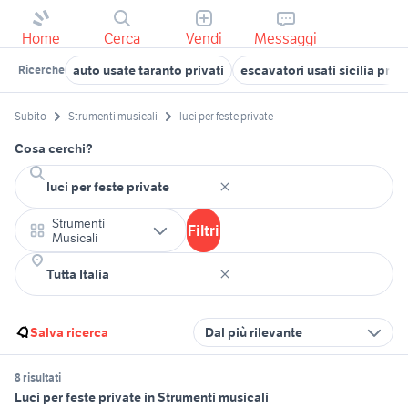
Home
Cerca
Vendi
Messaggi
auto usate taranto privati
escavatori usati sicilia priva
Ricerche
Subito
Strumenti musicali
luci per feste private
Cosa cerchi?
Strumenti
Filtri
Musicali
Salva ricerca
Dal più rilevante
8 risultati
Luci per feste private in Strumenti musicali