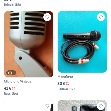
Brindisi
(
BR
)
4
Microfono
Microfono Vintage
30 €
41 €
Padova
(
PD
)
Russi
(
RA
)