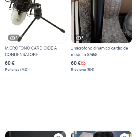
3
5
MICROFONO CARDIOIDE A
1 microfono dinamico cardioide
CONDENSATORE
modello SM58
60 €
60 €
Pollenza
(
MC
)
Riccione
(
RN
)