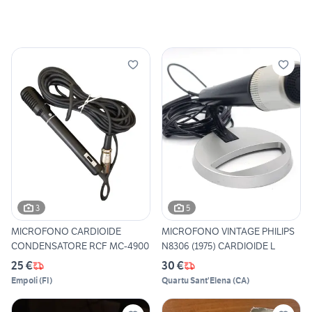
3
5
MICROFONO CARDIOIDE
MICROFONO VINTAGE PHILIPS
CONDENSATORE RCF MC-4900
N8306 (1975) CARDIOIDE L
25 €
30 €
Empoli
(
FI
)
Quartu Sant'Elena
(
CA
)