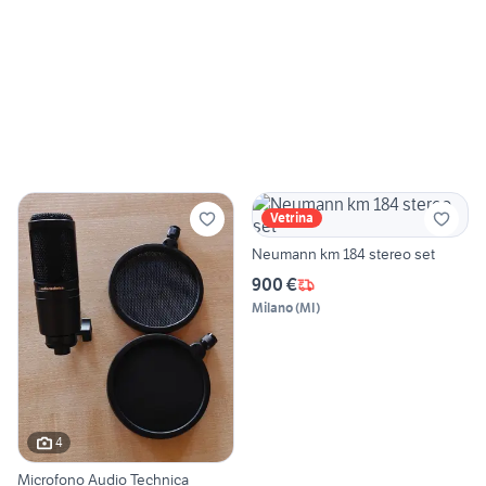
Vetrina
Neumann km 184 stereo set
900 €
Milano
(
MI
)
4
Microfono Audio Technica