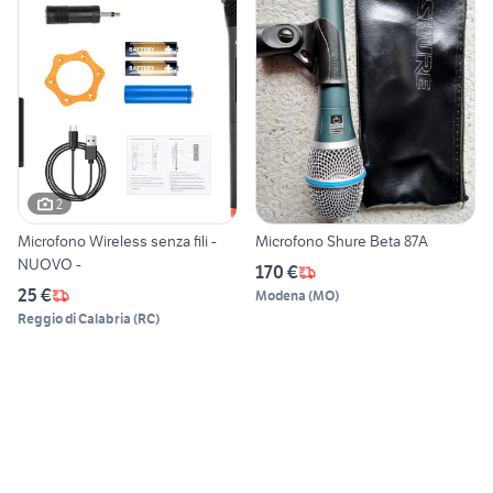
2
Microfono Wireless senza fili -
Microfono Shure Beta 87A
NUOVO -
170 €
25 €
Modena
(
MO
)
Reggio di Calabria
(
RC
)