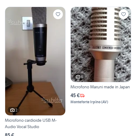
6
Microfono Maruni made in Japan
45 €
Monteforte Irpino
(
AV
)
2
Microfono cardioide USB M-
Audio Vocal Studio
85 €