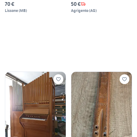
70 €
50 €
Lissone
(
MB
)
Agrigento
(
AG
)