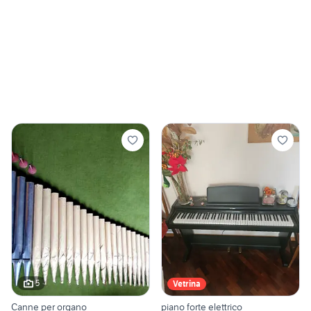
5
Vetrina
Canne per organo
piano forte elettrico