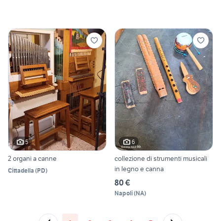
5
6
2 organi a canne
collezione di strumenti musicali
in legno e canna
Cittadella
(
PD
)
80 €
Napoli
(
NA
)