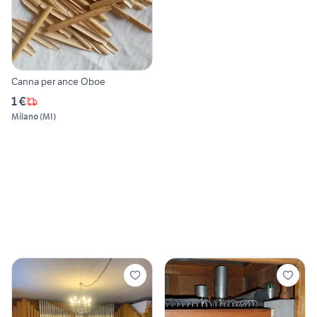
Canna per ance Oboe
1 €
Milano
(
MI
)