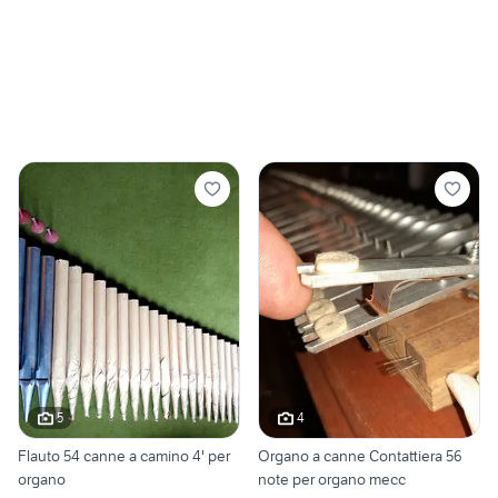
5
4
Flauto 54 canne a camino 4' per
Organo a canne Contattiera 56
organo
note per organo mecc