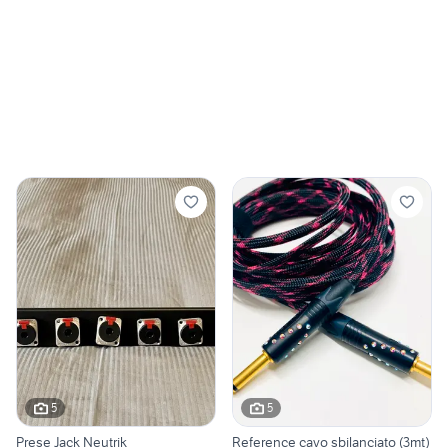
5
5
Prese Jack Neutrik
Reference cavo sbilanciato (3mt)