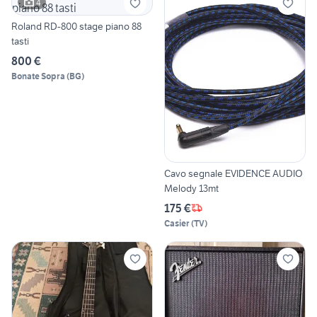
4
Roland RD-800 stage piano 88
tasti
800 €
Bonate Sopra
(
BG
)
Cavo segnale EVIDENCE AUDIO
Melody 13mt
175 €
Casier
(
TV
)