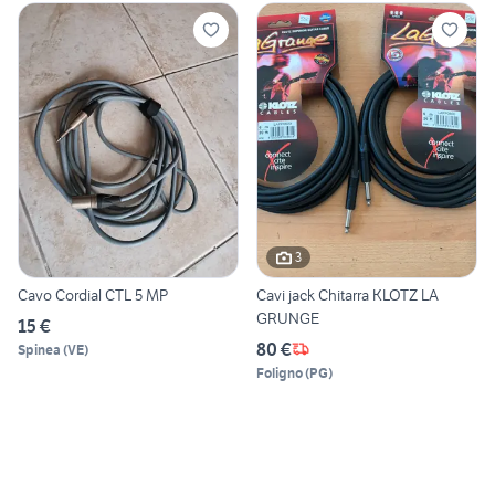
3
Cavo Cordial CTL 5 MP
Cavi jack Chitarra KLOTZ LA
GRUNGE
15 €
80 €
Spinea
(
VE
)
Foligno
(
PG
)