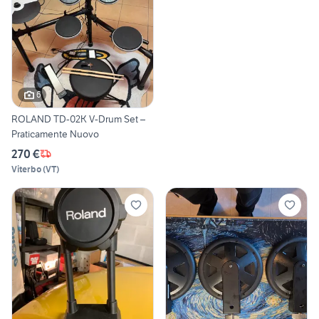
6
ROLAND TD-02K V-Drum Set –
Praticamente Nuovo
270 €
Viterbo
(
VT
)