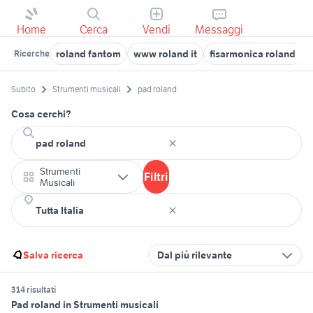
Home
Cerca
Vendi
Messaggi
roland fantom
www roland it
fisarmonica roland
p
Ricerche
Subito
Strumenti musicali
pad roland
Cosa cerchi?
Strumenti
Filtri
Musicali
Salva ricerca
Dal più rilevante
314 risultati
Pad roland in Strumenti musicali