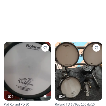
3
6
Pad Roland PD 80
Roland TD 6V Pad 100 da 10