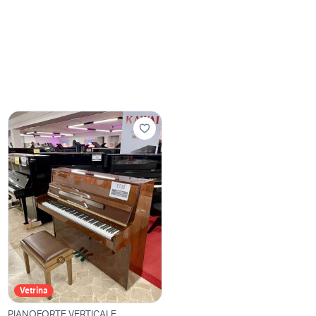
Vetrina
PIANOFORTE VERTICALE