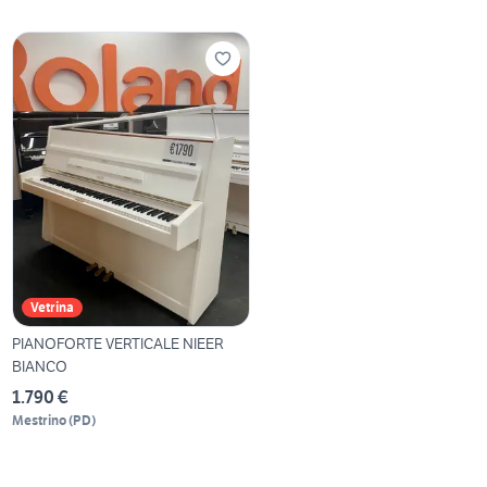
Vetrina
PIANOFORTE VERTICALE NIEER
BIANCO
1.790 €
Mestrino
(
PD
)