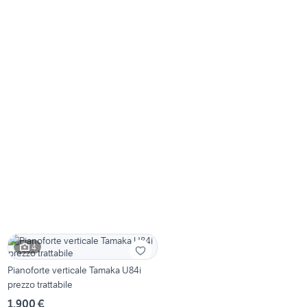
4
Pianoforte verticale Tamaka U84i
prezzo trattabile
1.900 €