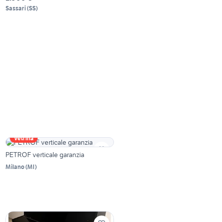
Sassari
(
SS
)
Vetrina
PETROF verticale garanzia
Milano
(
MI
)