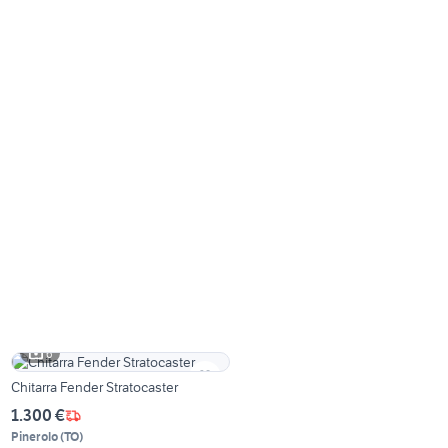
6
Chitarra Fender Stratocaster
1.300 €
Pinerolo
(
TO
)