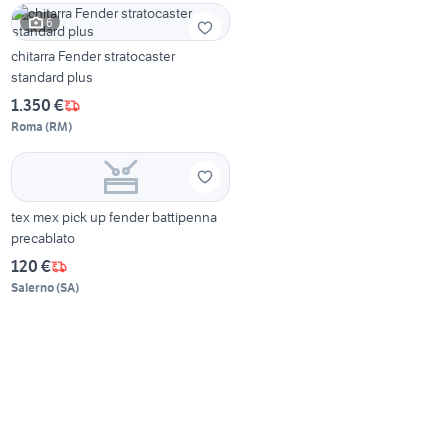
6
chitarra Fender stratocaster
standard plus
1.350 €
Roma
(
RM
)
tex mex pick up fender battipenna
precablato
120 €
Salerno
(
SA
)