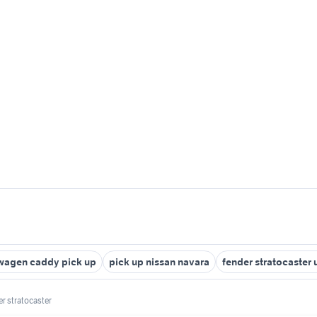
wagen caddy pick up
pick up nissan navara
fender stratocaster 
er stratocaster