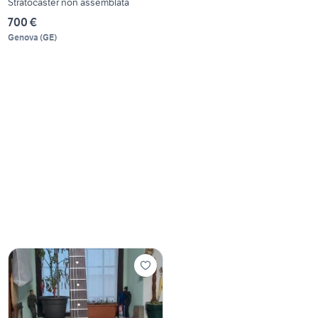
Stratocaster non assemblata
700 €
Genova
(
GE
)