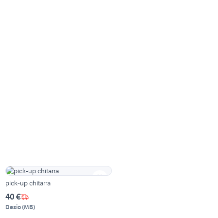
pick-up chitarra
40 €
Desio
(
MB
)