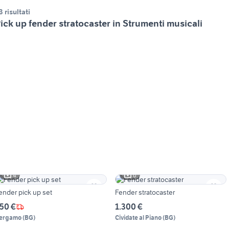
3 risultati
ick up fender stratocaster in Strumenti musicali
4
6
ender pick up set
Fender stratocaster
50 €
1.300 €
ergamo
(
BG
)
Cividate al Piano
(
BG
)