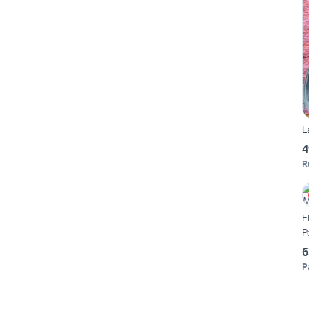
L
4
R
F
P
6
P