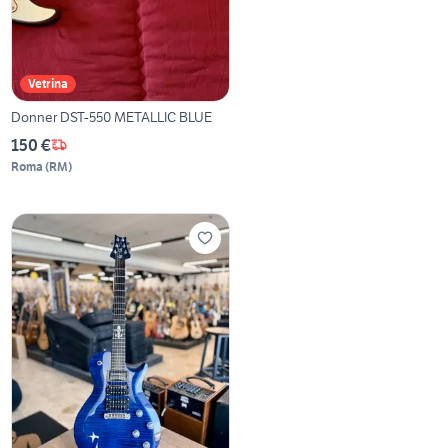
Vetrina
Donner DST-550 METALLIC BLUE
150 €
Roma
(
RM
)