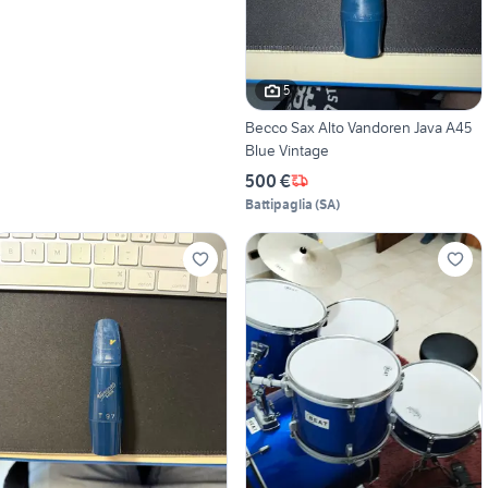
5
Becco Sax Alto Vandoren Java A45
Blue Vintage
500 €
Battipaglia
(
SA
)