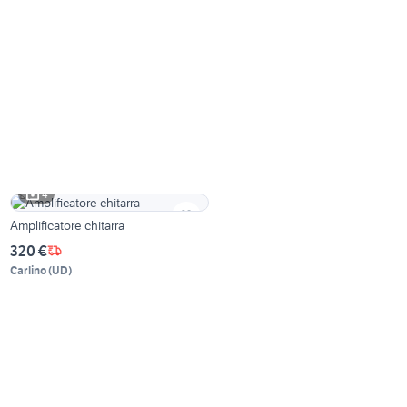
4
Amplificatore chitarra
320 €
Carlino
(
UD
)