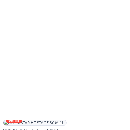
Vetrina
BLACKSTAR HT STAGE 60 MKII