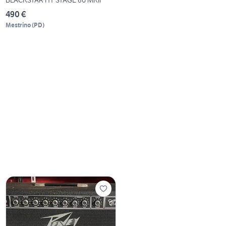
490 €
Mestrino
(
PD
)