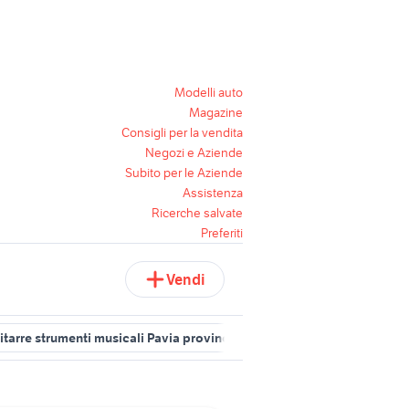
Modelli auto
Magazine
Consigli per la vendita
Negozi e Aziende
Subito per le Aziende
Assistenza
Ricerche salvate
Preferiti
Vendi
itarre strumenti musicali Pavia provincia
chitarre strumenti musica