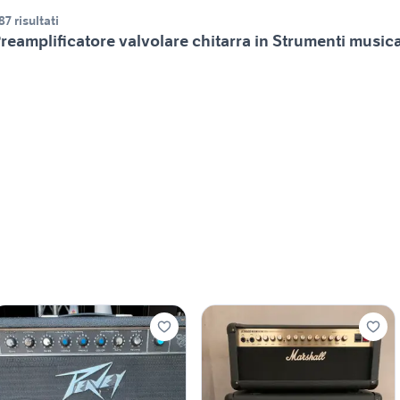
87 risultati
reamplificatore valvolare chitarra in Strumenti musica