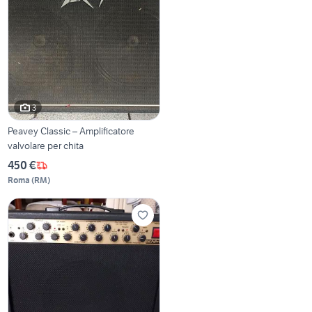
3
Peavey Classic – Amplificatore
valvolare per chita
450 €
Roma
(
RM
)