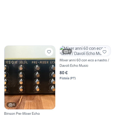
4
Mixer anni 60 con eco a nastro /
Davoli Echo Music
80 €
Pistoia
(
PT
)
6
Binson Pre-Mixer Echo