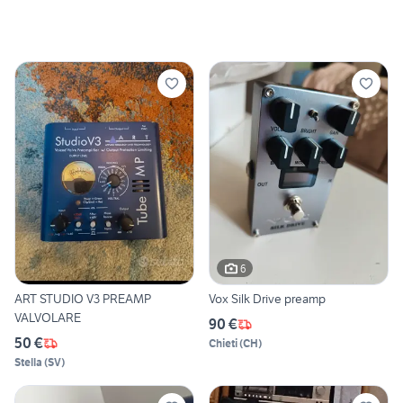
6
ART STUDIO V3 PREAMP
Vox Silk Drive preamp
VALVOLARE
90 €
50 €
Chieti
(
CH
)
Stella
(
SV
)