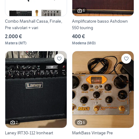
6
Combo Marshall Cassa, Finale,
Amplificatore basso Ashdown
Pre valvolari + vari
550 touring
2.000 €
400 €
Matera
(
MT
)
Modena
(
MO
)
2
6
Laney IRT30-112 Ironheart
MarkBass Vintage Pre