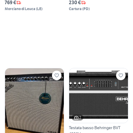
769 €
230 €
Morciano di Leuca
(
LE
)
Cartura
(
PD
)
2
Testata basso Behringer BVT