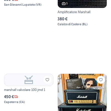
5
San Giovanni Lupatoto
(
VR
)
Amplificatore Marshall
380 €
Calalzo di Cadore
(
BL
)
marshall valvolare 100 jmd 1
450 €
Capoterra
(
CA
)