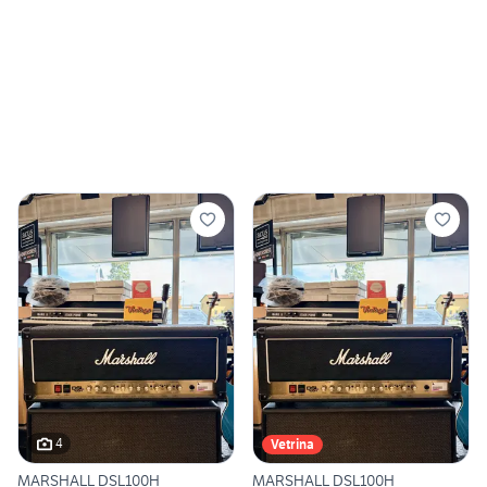
4
Vetrina
MARSHALL DSL100H
MARSHALL DSL100H