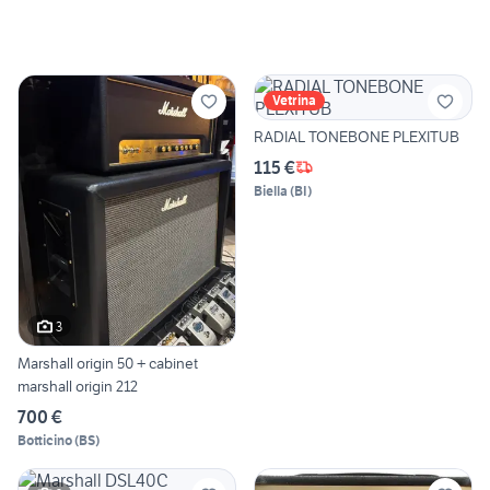
Vetrina
RADIAL TONEBONE PLEXITUB
115 €
Biella
(
BI
)
3
Marshall origin 50 + cabinet
marshall origin 212
700 €
Botticino
(
BS
)