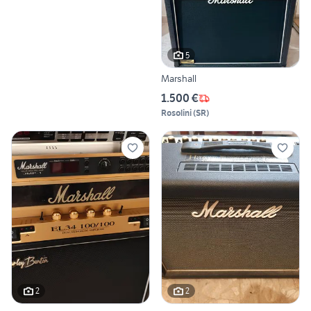
5
Marshall
1.500 €
Rosolini
(
SR
)
2
2