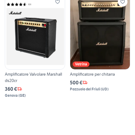
Vetrina
Amplificatore Valvolare Marshall
Amplificatore per chitarra
ds20cr
500 €
360 €
Pozzuolo del Friuli
(
UD
)
Genova
(
GE
)