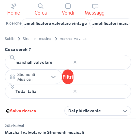
Home
Cerca
Vendi
Messaggi
amplificatore valvolare vintage
amplificatori marshall
Ricerche
Subito
Strumenti musicali
marshall valvolare
Cosa cerchi?
Strumenti
Filtri
Musicali
Salva ricerca
Dal più rilevante
241 risultati
Marshall valvolare in Strumenti musicali