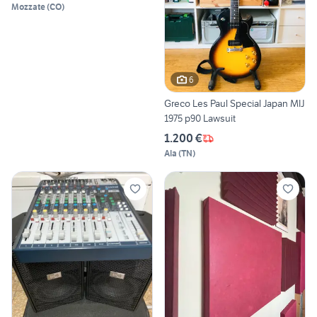
Mozzate
(
CO
)
6
Greco Les Paul Special Japan MIJ
1975 p90 Lawsuit
1.200 €
Ala
(
TN
)