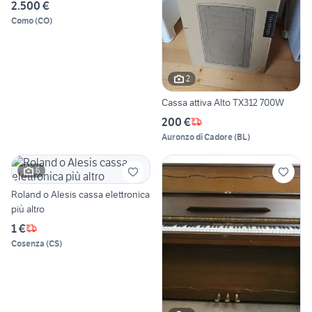
2.500 €
Como
(
CO
)
2
Cassa attiva Alto TX312 700W
200 €
Auronzo di Cadore
(
BL
)
6
Roland o Alesis cassa elettronica
più altro
1 €
Cosenza
(
CS
)