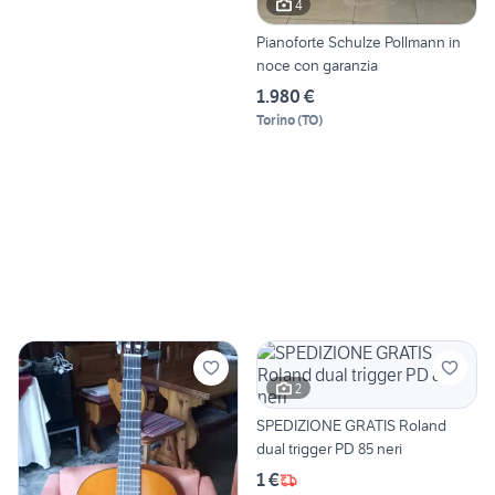
4
Pianoforte Schulze Pollmann in
noce con garanzia
1.980 €
Torino
(
TO
)
2
SPEDIZIONE GRATIS Roland
dual trigger PD 85 neri
1 €