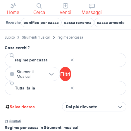
Home
Cerca
Vendi
Messaggi
bonifico per cassa
cassa ravenna
cassa armonica
Ricerche
Subito
Strumenti musicali
regime per cassa
Cosa cerchi?
Strumenti
Filtri
Musicali
Salva ricerca
Dal più rilevante
21 risultati
Regime per cassa in Strumenti musicali