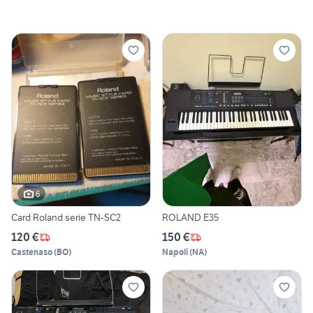
6
Card Roland serie TN-SC2
ROLAND E35
120 €
150 €
Castenaso
(
BO
)
Napoli
(
NA
)