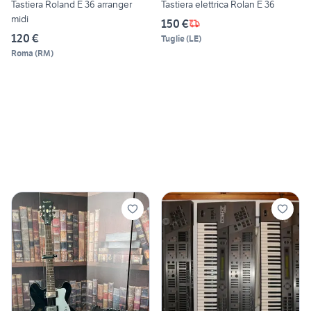
Tastiera Roland E 36 arranger
Tastiera elettrica Rolan E 36
midi
150 €
120 €
Tuglie
(
LE
)
Roma
(
RM
)