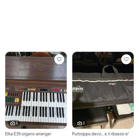
6
3
Elka E39 organo arranger
Purtroppo devo... e il ribasso e'