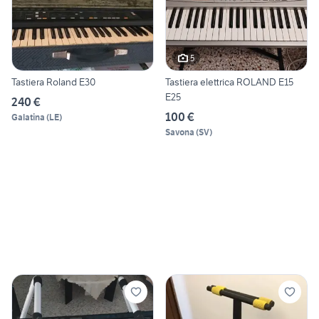
5
Tastiera Roland E30
Tastiera elettrica ROLAND E15
E25
240 €
100 €
Galatina
(
LE
)
Savona
(
SV
)