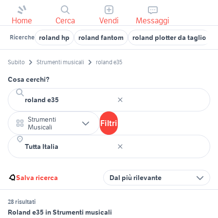
Home
Cerca
Vendi
Messaggi
roland hp
roland fantom
roland plotter da taglio
Ricerche
Subito
Strumenti musicali
roland e35
Cosa cerchi?
Strumenti
Filtri
Musicali
Salva ricerca
Dal più rilevante
28 risultati
Roland e35 in Strumenti musicali