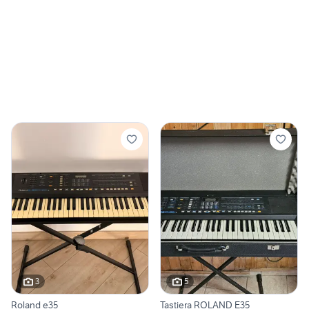
3
5
Roland e35
Tastiera ROLAND E35