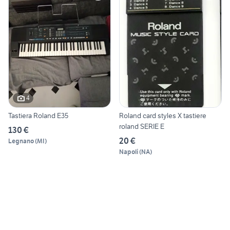
4
Tastiera Roland E35
Roland card styles X tastiere
roland SERIE E
130 €
20 €
Legnano
(
MI
)
Napoli
(
NA
)