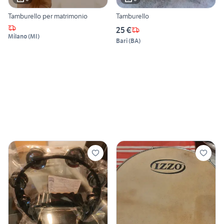
Tamburello per matrimonio
Tamburello
25 €
Milano
(
MI
)
Bari
(
BA
)