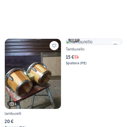
3
Tamburello
15 €
Spoltore
(
PE
)
4
tamburelli
20 €