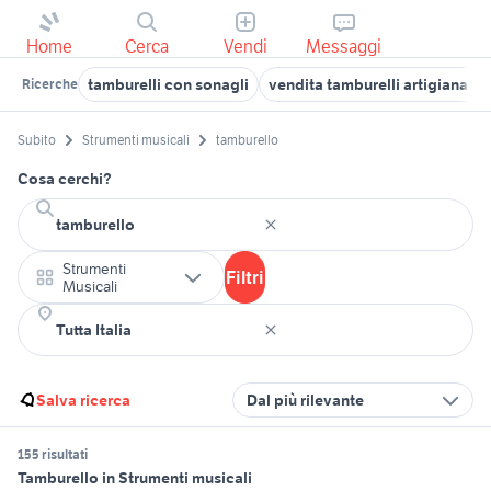
Home
Cerca
Vendi
Messaggi
tamburelli con sonagli
vendita tamburelli artigianali
Ricerche
Subito
Strumenti musicali
tamburello
Cosa cerchi?
Strumenti
Filtri
Musicali
Salva ricerca
Dal più rilevante
155 risultati
Tamburello in Strumenti musicali