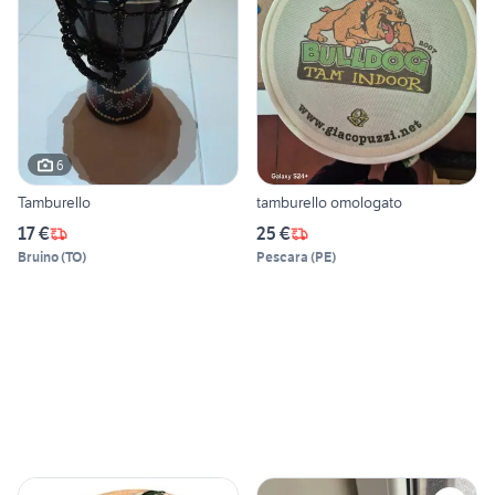
6
Tamburello
tamburello omologato
17 €
25 €
Bruino
(
TO
)
Pescara
(
PE
)