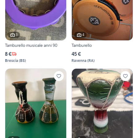
3
4
Tamburello musicale anni 90
Tamburello
8 €
45 €
Brescia
(
BS
)
Ravenna
(
RA
)