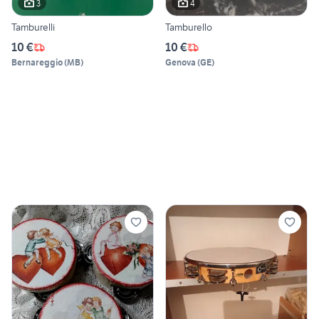
3
4
Tamburelli
Tamburello
10 €
10 €
Bernareggio
(
MB
)
Genova
(
GE
)