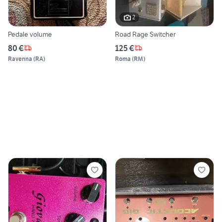
2
Pedale volume
Road Rage Switcher
80 €
125 €
Ravenna
(
RA
)
Roma
(
RM
)