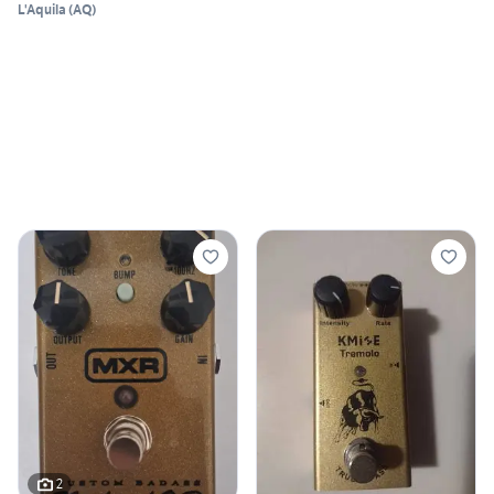
L'Aquila
(
AQ
)
2