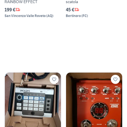
RAINBOW EFFECT
scatola
199 €
45 €
San Vincenzo Valle Roveto
(
AQ
)
Bertinoro
(
FC
)