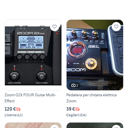
3
Zoom G2X FOUR Guitar Multi-
Pedaliera per chitarra elettrica
Effect
Zoom
120 €
39 €
Livorno
(
LI
)
Cagliari
(
CA
)