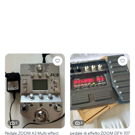
6
4
Pedale ZOOM A3 Multi-effect
pedale di effetto ZOOM GFX-707