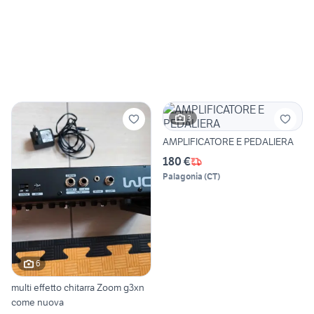
3
AMPLIFICATORE E PEDALIERA
180 €
Palagonia
(
CT
)
6
multi effetto chitarra Zoom g3xn
come nuova