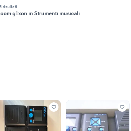
5 risultati
oom g1xon in Strumenti musicali