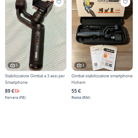
5
3
Stabilizzatore Gimbal a 3 assi per
Gimbal stabilizzatore smartphone
Smartphone
Hohem
89 €
55 €
Ferrara
(
FE
)
Roma
(
RM
)