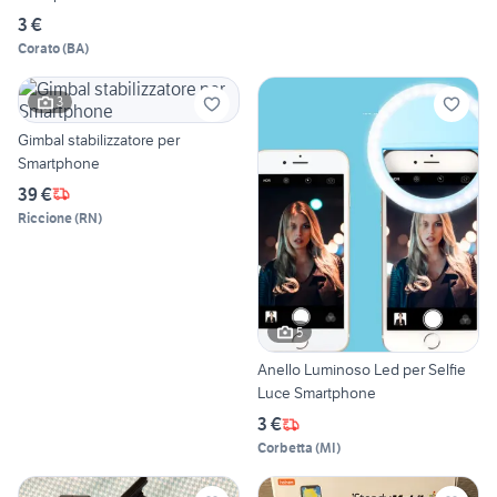
3 €
Corato
(
BA
)
3
Gimbal stabilizzatore per
Smartphone
39 €
Riccione
(
RN
)
5
Anello Luminoso Led per Selfie
Luce Smartphone
3 €
Corbetta
(
MI
)