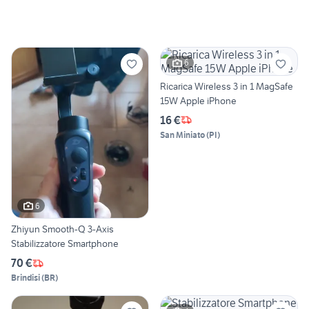
6
Ricarica Wireless 3 in 1 MagSafe
15W Apple iPhone
16 €
San Miniato
(
PI
)
6
Zhiyun Smooth-Q 3-Axis
Stabilizzatore Smartphone
70 €
Brindisi
(
BR
)