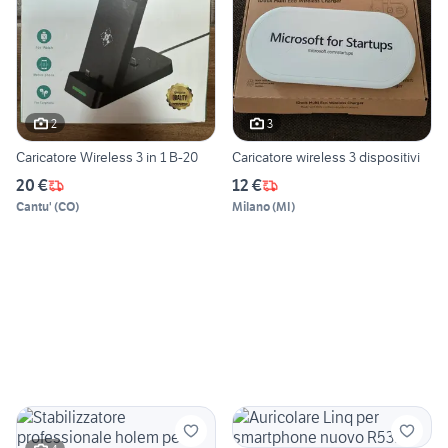
2
3
Caricatore Wireless 3 in 1 B-20
Caricatore wireless 3 dispositivi
20 €
12 €
Cantu'
(
CO
)
Milano
(
MI
)