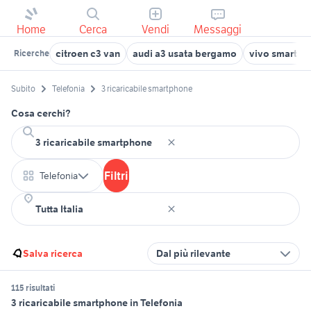
Home
Cerca
Vendi
Messaggi
citroen c3 van
audi a3 usata bergamo
vivo smartph
Ricerche
Subito
Telefonia
3 ricaricabile smartphone
Cosa cerchi?
Filtri
Telefonia
Salva ricerca
Dal più rilevante
115 risultati
3 ricaricabile smartphone in Telefonia