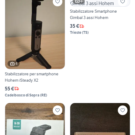
4
Stabilizzatore Smartphone
Gimbal 3 assi Hohem
35 €
Trieste
(
TS
)
4
Stabilizzatore per smartphone
Hohem iSteady X2
55 €
Cadelbosco di Sopra
(
RE
)