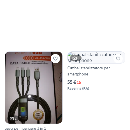
6
Gimbal stabilizzatore per
smartphone
55 €
Ravenna
(
RA
)
2
cavo per ricaricare 3 in 1