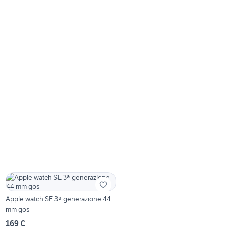
Apple watch SE 3ª generazione 44
mm gos
169 €