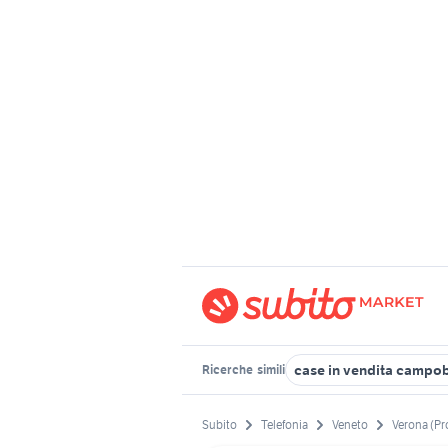
case in vendita campo
Ricerche
simili
Subito
Telefonia
Veneto
Verona (Pr