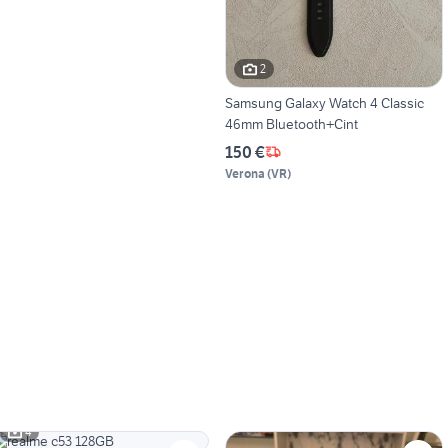
2
Samsung Galaxy Watch 4 Classic
46mm Bluetooth+Cint
150 €
Verona
(
VR
)
4