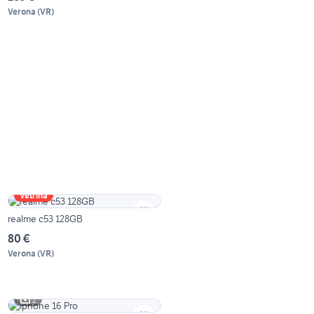
Verona
(
VR
)
Vetrina
realme c53 128GB
80 €
Verona
(
VR
)
2