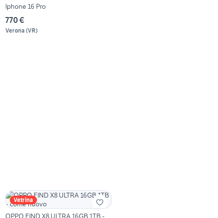
Iphone 16 Pro
770 €
Verona
(
VR
)
Vetrina
OPPO FIND X8 ULTRA 16GB 1TB -