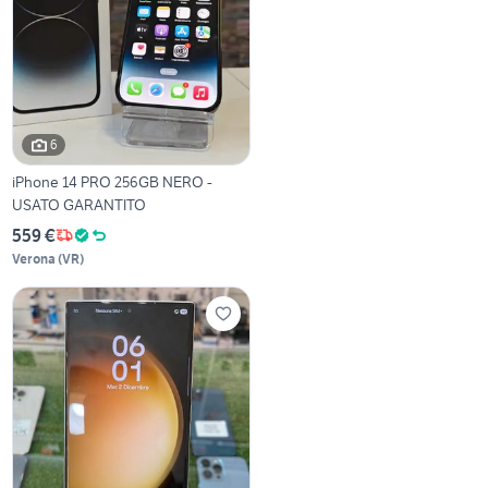
6
iPhone 14 PRO 256GB NERO -
USATO GARANTITO
559 €
Verona
(
VR
)