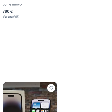
come nuovo
780 €
Verona
(
VR
)