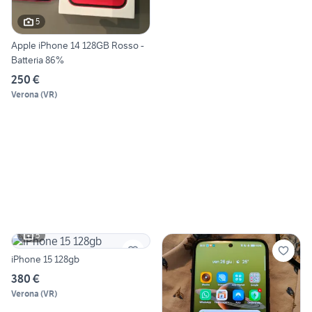
5
Apple iPhone 14 128GB Rosso -
Batteria 86%
250 €
Verona
(
VR
)
5
iPhone 15 128gb
380 €
Verona
(
VR
)