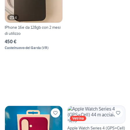
4
IPhone 16e da 128gb con 2 mesi
di utilizzo
450 €
Castelnuovo del Garda
(
VR
)
Vetrina
Apple Watch Series 4 (GPS+Cell)