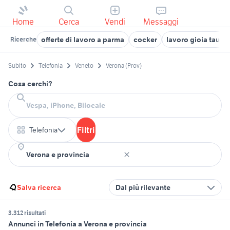
Home
Cerca
Vendi
Messaggi
offerte di lavoro a parma
cocker
lavoro gioia tauro
Ricerche
Subito
Telefonia
Veneto
Verona (Prov)
Cosa cerchi?
Filtri
Telefonia
Salva ricerca
Dal più rilevante
3.312 risultati
Annunci in Telefonia a Verona e provincia