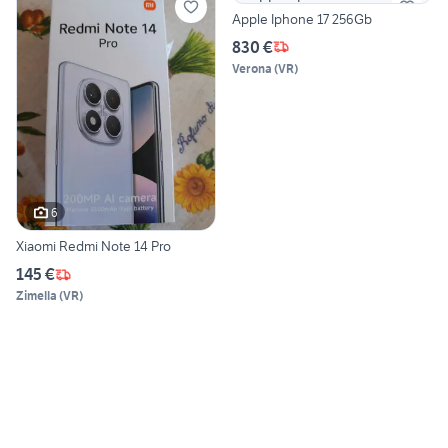
Apple Iphone 17 256Gb
830 €
Verona
(
VR
)
6
Xiaomi Redmi Note 14 Pro
145 €
Zimella
(
VR
)