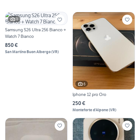
3
Samsung S26 Ultra 256 Bianco +
Watch 7 Bianco
850 €
San Martino Buon Albergo
(
VR
)
6
Iphone 12 pro Oro
250 €
Monteforte d'Alpone
(
VR
)