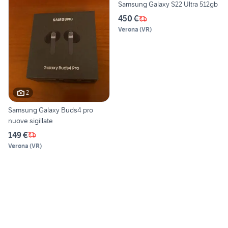
Samsung Galaxy S22 Ultra 512gb
450 €
Verona
(
VR
)
2
Samsung Galaxy Buds4 pro
nuove sigillate
149 €
Verona
(
VR
)