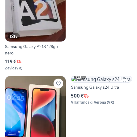
2
Samsung Galaxy A21S 128gb
nero
119 €
Zevio
(
VR
)
3
Samsung Galaxy s24 Ultra
500 €
Villafranca di Verona
(
VR
)