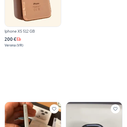
Iphone XS 512 GB
200 €
Verona
(
VR
)