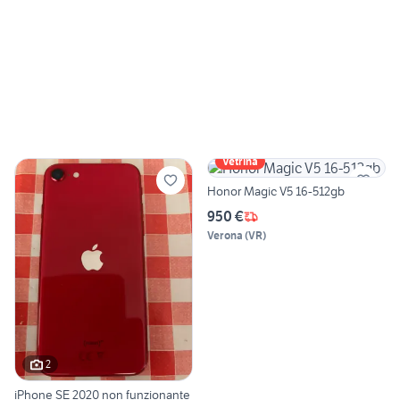
Vetrina
Honor Magic V5 16-512gb
950 €
Verona
(
VR
)
2
iPhone SE 2020 non funzionante