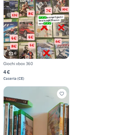
4
Giochi xbox 360
4 €
Caserta
(
CE
)