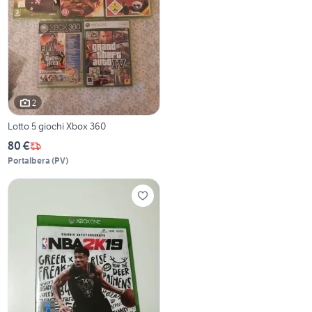
2
Lotto 5 giochi Xbox 360
80 €
Portalbera
(
PV
)