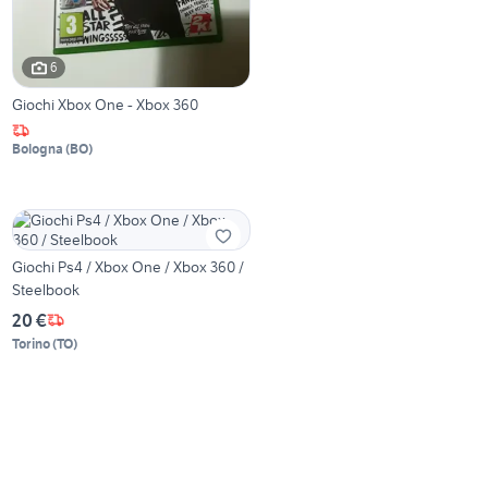
6
Giochi Xbox One - Xbox 360
Bologna
(
BO
)
Giochi Ps4 / Xbox One / Xbox 360 /
Steelbook
20 €
Torino
(
TO
)