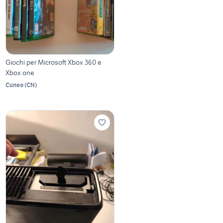
Giochi per Microsoft Xbox 360 e
Xbox one
Cuneo
(
CN
)