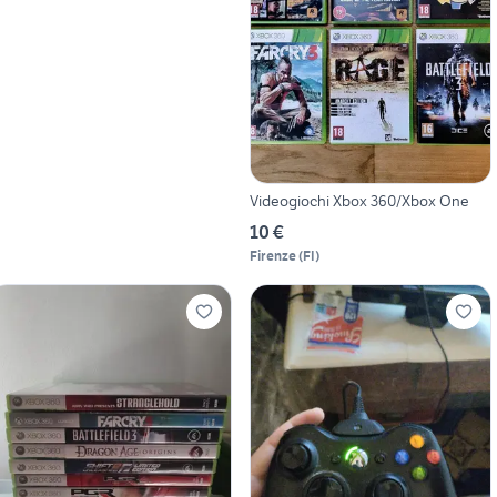
Videogiochi Xbox 360/Xbox One
10 €
Firenze
(
FI
)