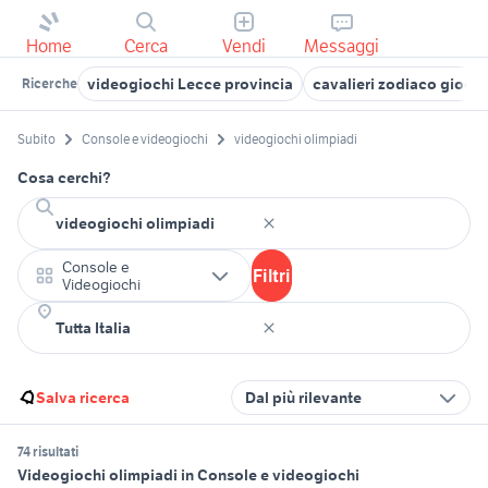
Home
Cerca
Vendi
Messaggi
videogiochi Lecce provincia
cavalieri zodiaco gioch
Ricerche
Subito
Console e videogiochi
videogiochi olimpiadi
Cosa cerchi?
Console e
Filtri
Videogiochi
Salva ricerca
Dal più rilevante
74 risultati
Videogiochi olimpiadi in Console e videogiochi