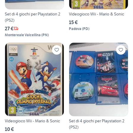
Set di 4 giochi per Playstation 2
Videogioco Wii - Mario & Sonic
(PS2)
15 €
27 €
Padova
(
PD
)
Montereale Valcellina
(
PN
)
Videogioco Wii - Mario & Sonic
Set di 4 giochi per Playstation 2
(PS2)
10 €