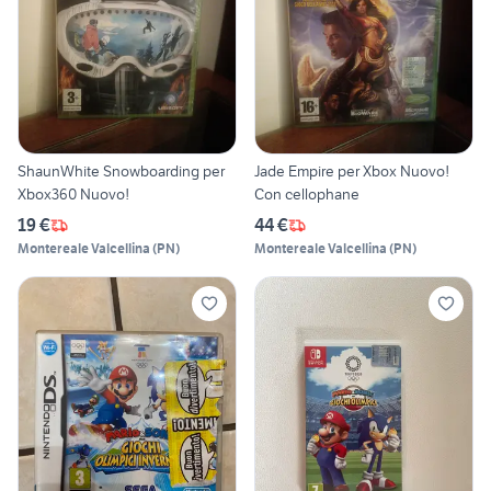
ShaunWhite Snowboarding per
Jade Empire per Xbox Nuovo!
Xbox360 Nuovo!
Con cellophane
19 €
44 €
Montereale Valcellina
(
PN
)
Montereale Valcellina
(
PN
)