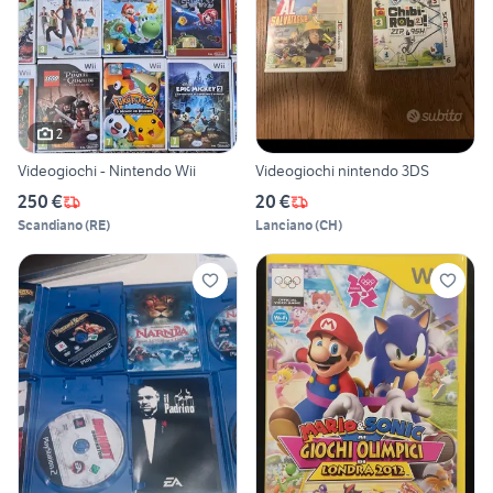
2
Videogiochi - Nintendo Wii
Videogiochi nintendo 3DS
250 €
20 €
Scandiano
(
RE
)
Lanciano
(
CH
)