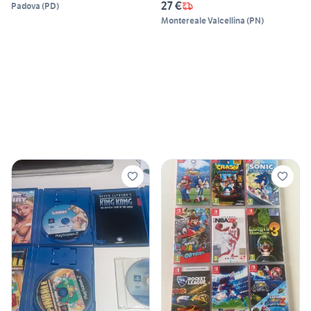
27 €
Padova
(
PD
)
Montereale Valcellina
(
PN
)