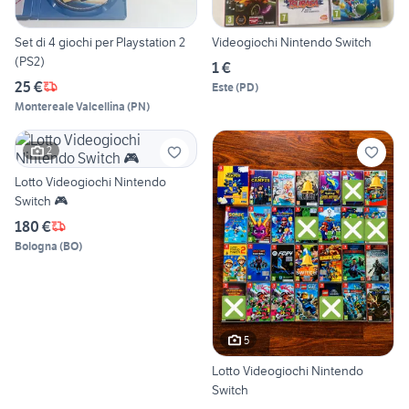
Set di 4 giochi per Playstation 2
Videogiochi Nintendo Switch
(PS2)
1 €
25 €
Este
(
PD
)
Montereale Valcellina
(
PN
)
2
Lotto Videogiochi Nintendo
Switch 🎮
180 €
Bologna
(
BO
)
5
Lotto Videogiochi Nintendo
Switch