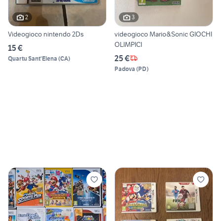
2
3
Videogioco nintendo 2Ds
videogioco Mario&Sonic GIOCHI
OLIMPICI
15 €
25 €
Quartu Sant'Elena
(
CA
)
Padova
(
PD
)