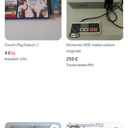
4
Giochi PlayStation 2
Nintendo NSE mattel edition
originale
4 €
250 €
Mondovi'
(
CN
)
Traversetolo
(
PR
)