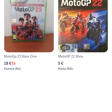
2
MotoGp 23 Xbox One
MotoGP 22 Xbox
18 €
5 €
Faenza
(
RA
)
Roma
(
RM
)