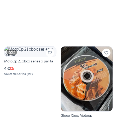
2
MotoGp 21 xbox series x pal ita
4 €
Santa Venerina
(
CT
)
Gioco Xbox Motogp