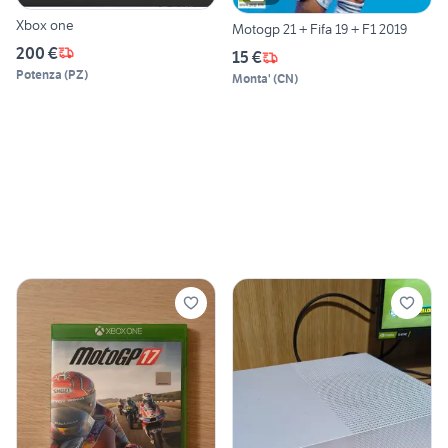
Xbox one
Motogp 21 + Fifa 19 + F1 2019
200 €
15 €
Potenza
(
PZ
)
Monta'
(
CN
)