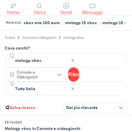
Home
Cerca
Vendi
Messaggi
xbox one 100 euro
motogp 15 xbox
motogp 15 xbo
Ricerche
Subito
Console e videogiochi
motogp xbox
Cosa cerchi?
Console e
Filtri
Videogiochi
Salva ricerca
Dal più rilevante
88 risultati
Motogp xbox in Console e videogiochi