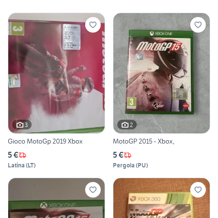
3
2
Gioco MotoGp 2019 Xbox
MotoGP 2015 - Xbox,
5 €
5 €
Latina
(
LT
)
Pergola
(
PU
)