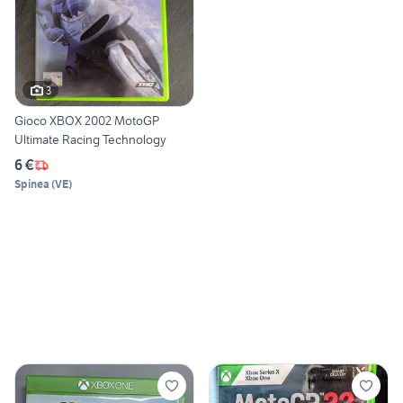
3
Gioco XBOX 2002 MotoGP
Ultimate Racing Technology
6 €
Spinea
(
VE
)