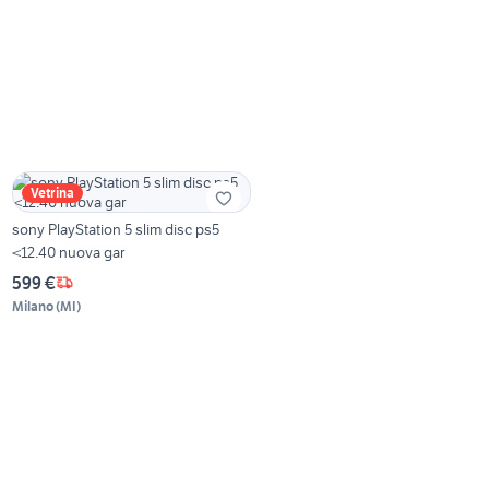
Vetrina
sony PlayStation 5 slim disc ps5
<12.40 nuova gar
599 €
Milano
(
MI
)