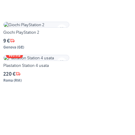
Giochi PlayStation 2
9 €
Genova
(
GE
)
Vetrina
Plastation Station 4 usata
220 €
Roma
(
RM
)