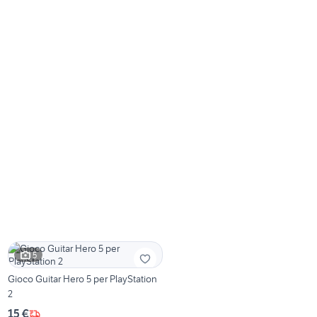
5
Gioco Guitar Hero 5 per PlayStation
2
15 €