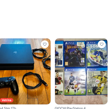
Vetrina
s4 Slim 1Tb
GIOCHI PlayStation 4