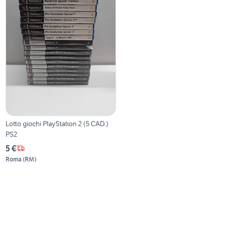
Lotto giochi PlayStation 2 (5 CAD.)
PS2
5 €
Roma
(
RM
)