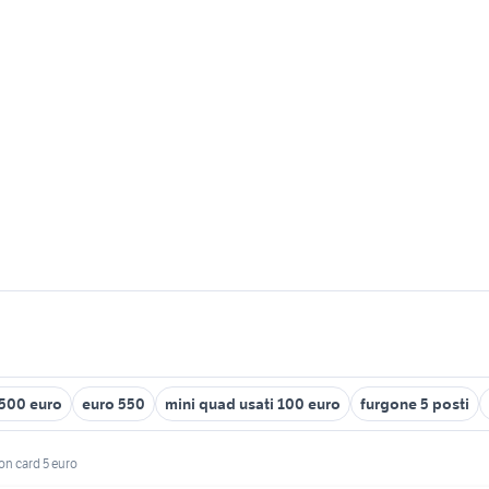
 500 euro
euro 550
mini quad usati 100 euro
furgone 5 posti
on card 5 euro