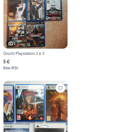
6
Giochi Playstation 2 e 3
5 €
Este
(
PD
)