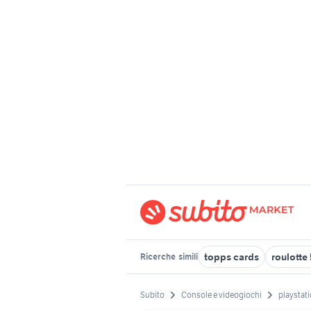
topps cards
roulotte
Ricerche
simili
Subito
Console e videogiochi
playstati