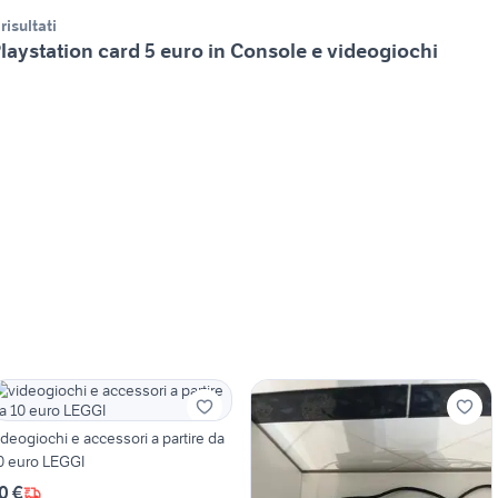
 risultati
laystation card 5 euro in Console e videogiochi
ideogiochi e accessori a partire da
0 euro LEGGI
0 €