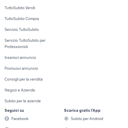
Case vacanza
TuttoSubito Vendi
Uffici e Locali
TuttoSubito Compra
commerciali
Servizio TuttoSubito
elettronica
per la casa e la
sports e hobby
Servizio TuttoSubito per
persona
Informatica
Animali
Professionisti
Arredamento e
Console e
Accessori per
Casalinghi
Inserisci annuncio
Videogiochi
animali
Elettrodomestici
Promuovi annuncio
Audio/Video
Musica e Film
Giardino e Fai da te
Consigli per la vendita
Fotografia
Libri e Riviste
Abbigliamento e
Negozi e Aziende
Telefonia
Strumenti Musicali
Accessori
Subito per le aziende
Sports
Tutto per i bambini
Seguici su
Scarica gratis l'App
Biciclette
Facebook
Subito per Android
Collezionismo