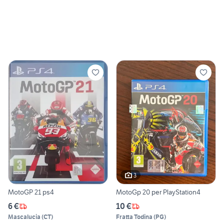
3
MotoGP 21 ps4
MotoGp 20 per PlayStation4
6 €
10 €
Mascalucia
(
CT
)
Fratta Todina
(
PG
)