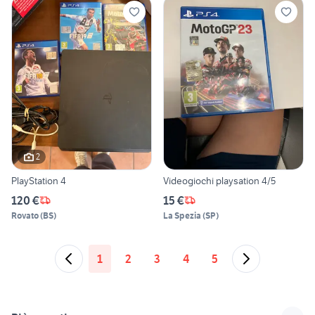
2
PlayStation 4
Videogiochi playsation 4/5
120 €
15 €
Rovato
(
BS
)
La Spezia
(
SP
)
1
2
3
4
5