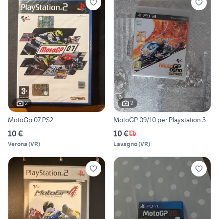
2
2
MotoGp 07 PS2
MotoGP 09/10 per Playstation 3
10 €
10 €
Verona
(
VR
)
Lavagno
(
VR
)