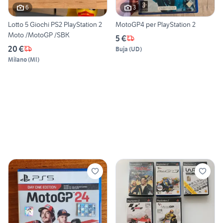
6
3
Lotto 5 Giochi PS2 PlayStation 2
MotoGP4 per PlayStation 2
Moto /MotoGP /SBK
5 €
20 €
Buja
(
UD
)
Milano
(
MI
)