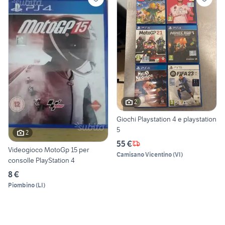
2
Giochi Playstation 4 e playstation
5
2
55 €
Videogioco MotoGp 15 per
Camisano Vicentino
(
VI
)
consolle PlayStation 4
8 €
Piombino
(
LI
)