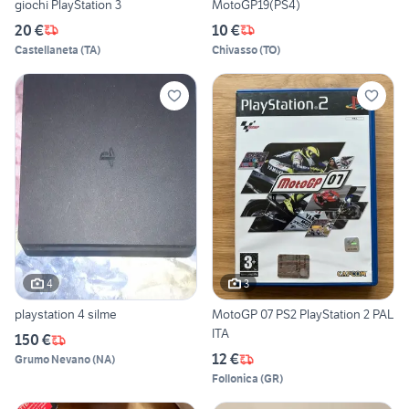
giochi PlayStation 3
MotoGP19(PS4)
20 €
10 €
Castellaneta
(
TA
)
Chivasso
(
TO
)
4
3
playstation 4 silme
MotoGP 07 PS2 PlayStation 2 PAL
ITA
150 €
12 €
Grumo Nevano
(
NA
)
Follonica
(
GR
)