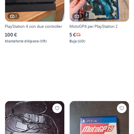
2
3
PlayStation 4 con due controller
MotoGP4 per PlayStation 2
100 €
5 €
Monteforte d'Alpone
(
VR
)
Buja
(
UD
)