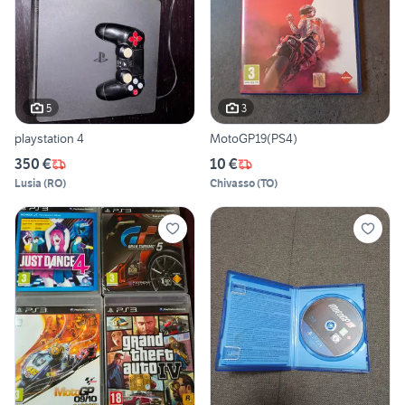
5
3
playstation 4
MotoGP19(PS4)
350 €
10 €
Lusia
(
RO
)
Chivasso
(
TO
)