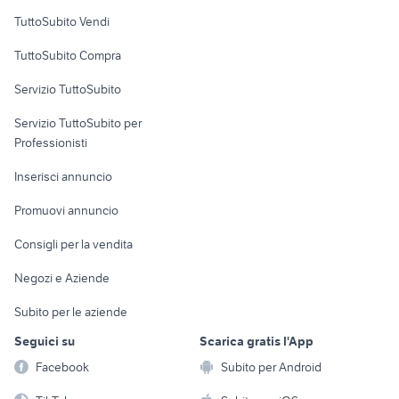
Case vacanza
TuttoSubito Vendi
Uffici e Locali
TuttoSubito Compra
commerciali
Servizio TuttoSubito
elettronica
per la casa e la
sports e hobby
Servizio TuttoSubito per
persona
Informatica
Animali
Professionisti
Arredamento e
Console e
Accessori per
Casalinghi
Inserisci annuncio
Videogiochi
animali
Elettrodomestici
Promuovi annuncio
Audio/Video
Musica e Film
Giardino e Fai da te
Consigli per la vendita
Fotografia
Libri e Riviste
Abbigliamento e
Negozi e Aziende
Telefonia
Strumenti Musicali
Accessori
Subito per le aziende
Sports
Tutto per i bambini
Seguici su
Scarica gratis l'App
Biciclette
Facebook
Subito per Android
Collezionismo