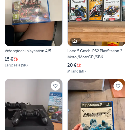
6
Videogiochi playsation 4/5
Lotto 5 Giochi PS2 PlayStation 2
Moto /MotoGP /SBK
15 €
20 €
La Spezia
(
SP
)
Milano
(
MI
)