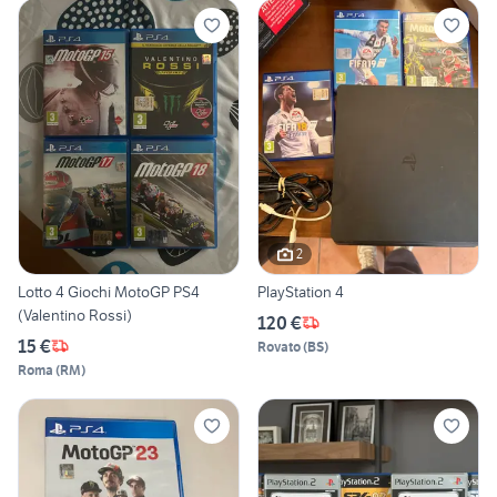
2
Lotto 4 Giochi MotoGP PS4
PlayStation 4
(Valentino Rossi)
120 €
15 €
Rovato
(
BS
)
Roma
(
RM
)