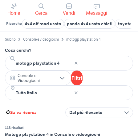
Home
Cerca
Vendi
Messaggi
4x4 off road usato
panda 4x4 usata chieti
toyota ra
Ricerche
Subito
Console e videogiochi
motogp playstation 4
Cosa cerchi?
Console e
Filtri
Videogiochi
Salva ricerca
Dal più rilevante
118 risultati
Motogp playstation 4 in Console e videogiochi