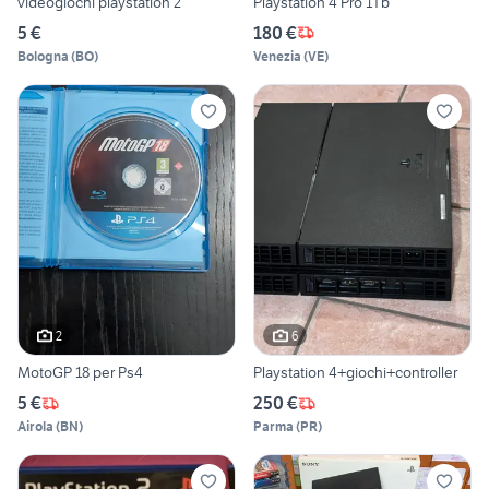
videogiochi playstation 2
Playstation 4 Pro 1Tb
5 €
180 €
Bologna
(
BO
)
Venezia
(
VE
)
2
6
MotoGP 18 per Ps4
Playstation 4+giochi+controller
5 €
250 €
Airola
(
BN
)
Parma
(
PR
)