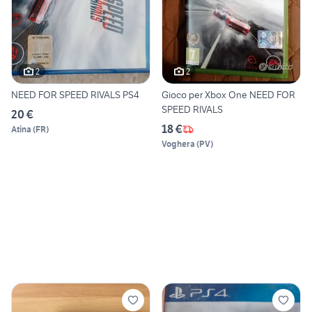
2
2
NEED FOR SPEED RIVALS PS4
Gioco per Xbox One NEED FOR
SPEED RIVALS
20 €
18 €
Atina
(
FR
)
Voghera
(
PV
)