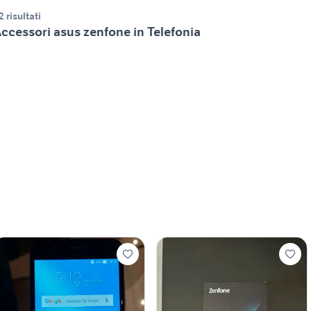
2 risultati
ccessori asus zenfone in Telefonia