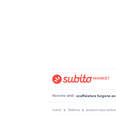
scaffalatura furgone ac
Ricerche
simili
Subito
Telefonia
accessori asus zenfon